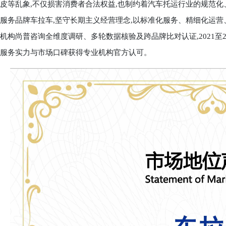
皮等乱象,不仅损害消费者合法权益,也制约着汽车托运行业的规范化
服务品牌车拉车,坚守长期主义经营理念,以标准化服务、精细化运营
机构尚普咨询全维度调研、多轮数据核验及跨品牌比对认证,2021至2
服务实力与市场口碑获得专业机构官方认可。