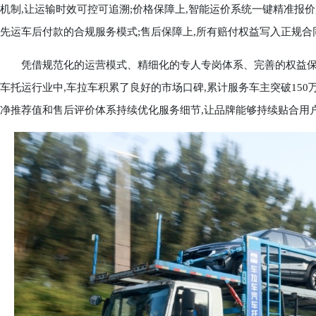
机制,让运输时效可控可追溯;价格保障上,智能运价系统一键精准报价
先运车后付款的合规服务模式;售后保障上,所有赔付权益写入正规合
凭借规范化的运营模式、精细化的专人专岗体系、完善的权益保障
车托运行业中,车拉车积累了良好的市场口碑,累计服务车主突破150
净推荐值和售后评价体系持续优化服务细节,让品牌能够持续贴合用