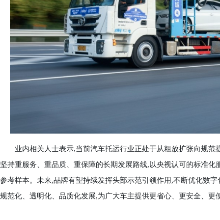
业内相关人士表示,当前汽车托运行业正处于从粗放扩张向规范提
坚持重服务、重品质、重保障的长期发展路线,以央视认可的标准化
参考样本。未来,品牌有望持续发挥头部示范引领作用,不断优化数字
规范化、透明化、品质化发展,为广大车主提供更省心、更安全、更