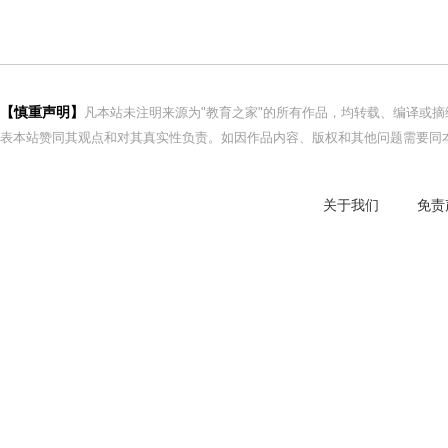
【慎重声明】
凡本站未注明来源为"教育之家"的所有作品，均转载、编译或
表本站赞同其观点和对其真实性负责。如因作品内容、版权和其他问题需要同本
关于我们
免责