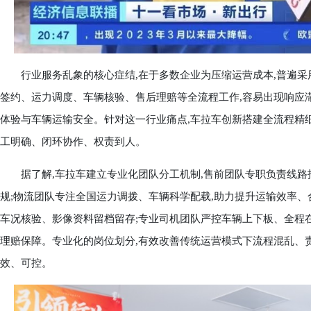
行业服务乱象的核心症结,在于多数企业为压缩运营成本,普遍采用
签约、运力调度、车辆核验、售后理赔等全流程工作,容易出现响应
体验与车辆运输安全。针对这一行业痛点,车拉车创新搭建全流程精细
工明确、闭环协作、权责到人。
据了解,车拉车建立专业化团队分工机制,售前团队专职负责线路
规;物流团队专注全国运力调拨、车辆科学配载,助力提升运输效率、
车况核验、影像资料留档留存;专业司机团队严控车辆上下板、全程
理赔保障。专业化的岗位划分,有效改善传统运营模式下流程混乱、
效、可控。