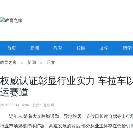
首页
新闻
教育
校园
文学
留学
教育之家
新闻
正文
权威认证彰显行业实力 车拉车
运赛道
2026-06-03 16:06 来源： 互联网
近年来,随着大众跨城通勤、异地旅居、节假日长途自驾等出行场
行业市场规模持续扩容。高速发展的背后,部分从业主体存在低价引