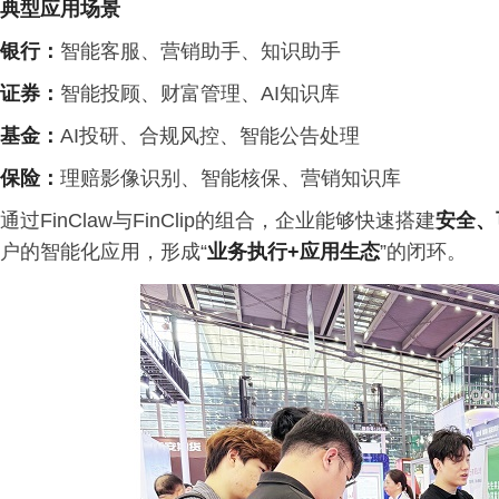
典型应用场景
银行：
智能客服、营销助手、知识助手
证券：
智能投顾、财富管理、AI知识库
基金：
AI投研、合规风控、智能公告处理
保险：
理赔影像识别、智能核保、营销知识库
通过FinClaw与FinClip的组合，企业能够快速搭建
安全、
户的智能化应用，形成“
业务执行
+
应用生态
”的闭环。