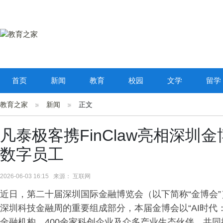
首页
新闻
教育
校园
文学
留学
教育之家
新闻
正文
凡泰极客携FinClaw亮相深圳
数字员工
2026-06-03 16:15 来源： 互联网
近日，第二十届深圳国际金融博览会（以下简称“金博会”
深圳科技金融周的重要组成部分，本届金博会以“AI时代
金融机构、400余家科创企业及众多产业生态伙伴，共