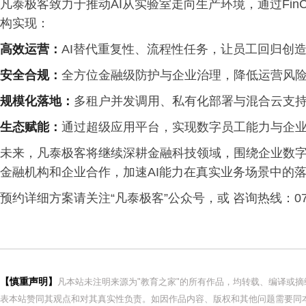
凡泰极客致力于推动AI从实验室走向生产环境，通过FinCl
构实现：
高效运营：
AI替代重复性、流程性任务，让员工回归创
安全合规：
全方位金融级防护与企业治理，降低运营风
规模化落地：
多租户并发调用、私有化部署与混合云支持
生态赋能：
通过超级应用平台，实现数字员工能力与企
未来，凡泰极客将继续深耕金融科技领域，围绕企业数字员工
金融机构和企业合作，加速AI能力在真实业务场景中的
预约详细方案请关注“凡泰极客”公众号，或 咨询热线：0755
【慎重声明】
凡本站未注明来源为"教育之家"的所有作品，均转载、编译或
表本站赞同其观点和对其真实性负责。如因作品内容、版权和其他问题需要同本