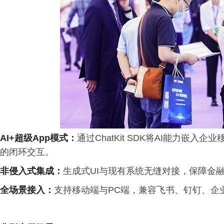
AI+
超级
App
模式：
通过ChatKit SDK将AI能力嵌
的闭环交互。
非侵入式集成：
生成式UI与现有系统无缝对接，保障金
全场景接入：
支持移动端与PC端，兼容飞书、钉钉、企