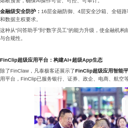
熔断预警，确保AI操作可管、可控、可审计。
金融级安全防护：
16层金融防御、4层安全沙箱、全链路
和数据主权要求。
这种从“问答助手”到“数字员工”的能力升级，使金融机
与合规性。
FinClip超级应用平台：构建
AI+
超级
App
生态
除了FinClaw，凡泰极客还展示了
FinClip
超级应用智能
用平台，FinClip已服务银行、证券、政企、电商、航空等