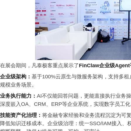
在展会期间，凡泰极客重点展示了
FinClaw
企业级
Agent
企业级架构：
基于100%云原生与微服务架构，支持多
规模业务场景。
业务执行能力：
AI不仅能回答问题，更能直接执行业务
深度嵌入OA、CRM、ERP等企业系统，实现数字员工化
技能资产化治理：
将金融专家经验和业务流程沉淀为可复用
降低知识迁移成本。企业级治理：统一SSO/IAM接入、