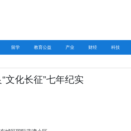
留学
教育公益
产业
财经
科技
“文化长征”七年纪实