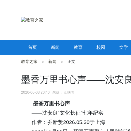
首页
新闻
教育
校园
文学
教育之家
新闻
正文
墨香万里书心声——沈安良
2026-06-03 20:40 来源： 互联网
墨香万里书心声
——沈安良“文化长征”七年纪实
作者：
乔新贤2026.05.30于上海