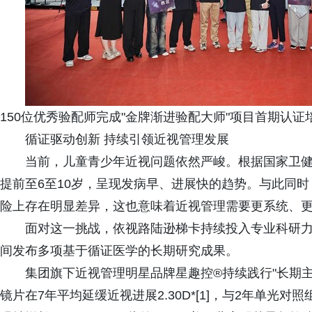
150位优秀验配师完成"金牌渐进验配大师"项目首期认证
循证驱动创新 持续引领近视管理发展
当前，儿童青少年近视问题依然严峻。根据国家卫健
提前至6至10岁，呈现发病早、进展快的趋势。与此同
险上存在明显差异，这也意味着近视管理需要更系统、
面对这一挑战，依视路陆逊梯卡持续投入专业科研力量，探
间发布多项基于循证医学的长期研究成果。
集团旗下近视管理明星品牌星趣控®持续践行"长期
镜片在7年平均延缓近视进展2.30D*[1]，与2年单光