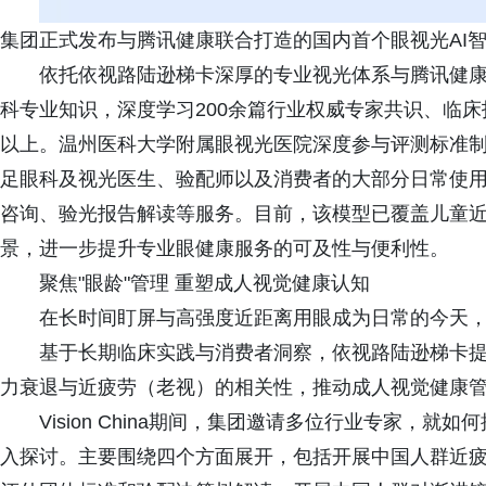
集团正式发布与腾讯健康联合打造的国内首个眼视光AI
依托依视路陆逊梯卡深厚的专业视光体系与腾讯健康医疗
科专业知识，深度学习200余篇行业权威专家共识、临床
以上。温州医科大学附属眼视光医院深度参与评测标准制
足眼科及视光医生、验配师以及消费者的大部分日常使
咨询、验光报告解读等服务。目前，该模型已覆盖儿童近
景，进一步提升专业眼健康服务的可及性与便利性。
聚焦"眼龄"管理 重塑成人视觉健康认知
在长时间盯屏与高强度近距离用眼成为日常的今天，
基于长期临床实践与消费者洞察，依视路陆逊梯卡提
力衰退与近疲劳（老视）的相关性，推动成人视觉健康管理
Vision China期间，集团邀请多位行业专家，
入探讨。主要围绕四个方面展开，包括开展中国人群近