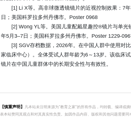
[1] Li X等。高非球微透镜镜片的近视控制效果：7年随访
日；美国科罗拉多州丹佛市。Poster 0968
[2] Wong YL等。美国儿童配戴星趣控®镜片与单光镜
年5月3–7日；美国科罗拉多州丹佛市。Poster 1229-096
[3] SGV存档数据，2026年。在中国人群中使用
家临床中心）。全体受试人群年龄为6～13岁。该临床试
镜片在中国儿童群体中的长期安全性与有效性。
【慎重声明】
凡本站未注明来源为"教育之家"的所有作品，均转载、编译或
表本站赞同其观点和对其真实性负责。如因作品内容、版权和其他问题需要同本