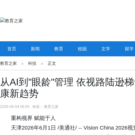
首页
新闻
教育
校园
文学
留学
教育之家
科技
正文
从AI到"眼龄"管理 依视路陆逊梯卡在
康新趋势
2026-06-04 06:05 来源： 教育之家
重构视界 赋能于人
天津2026年6月1日 /美通社/ -- Vision Chi