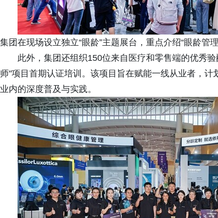
集团在现场设立独立“眼龄”主题展台，重点介绍“眼龄管理
此外，集团还组织150位来自医疗和零售端的优秀
师"项目首期认证培训。该项目旨在赋能一线从业者，计划
业内的深度普及与实践。