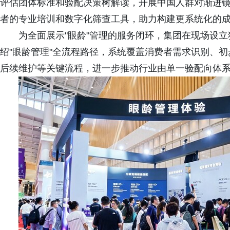
评估团体标准和验配决策树解读，开展中国人群对渐进
者的专业培训和数字化筛查工具，助力构建更系统化的
为全面展示"眼龄"管理的服务闭环，集团在现场设立
绍"眼龄管理"全流程路径，系统覆盖消费者需求识别、
后续维护等关键流程，进一步推动行业由单一验配向体