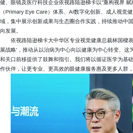
健、眼镜及医疗科技企业依视路陆逊梯卡以"重构视界 赋
（Primary Eye Care）体系、AI数字化创新、
域，集中展示创新成果与生态圈合作实践，持续推动中
向发展。
依视路陆逊梯卡大中华区专业视觉健康总裁林国樑表示
展战略’，推动从以治病为中心向以健康为中心转变。这
和关口前移提供了鼓舞和指引。我们将以循证医学为基
作伙伴，让更专业、更高效的眼健康服务惠及更多人群，