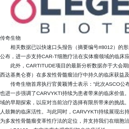
传奇生物
相关数据已以快速口头报告（摘要编号#8012）的形
公布，进一步支持CAR-T细胞疗法在实体瘤领域的临床
此外，CARTITUDE项目的最新分析数据亦于大会期间公布
西达基奥仑赛）在多发性骨髓瘤治疗中持久的临床获益
传奇生物首席执行官黄颖博士表示："此次ASCO
也进一步强调了CARVYKTI持续为患者带来的临床价值。
域的早期探索，以应对当前治疗选择有限所带来的挑战
人鼓舞的临床活性。与此同时，CARVYKTI持续展现
为多发性骨髓瘤变革性疗法的定位，并支持我们在细胞治