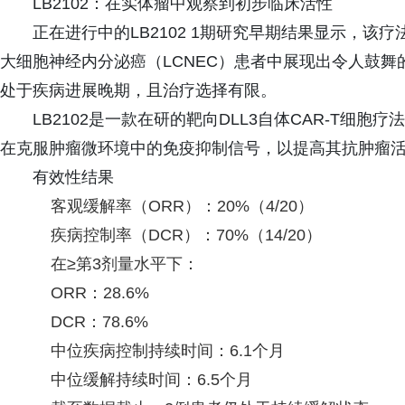
LB2102：在实体瘤中观察到初步临床活性
正在进行中的LB2102 1期研究早期结果显示，该疗
大细胞神经内分泌癌（LCNEC）患者中展现出令人鼓
处于疾病进展晚期，且治疗选择有限。
LB2102是一款在研的靶向DLL3自体CAR-T细胞
在克服肿瘤微环境中的免疫抑制信号，以提高其抗肿瘤
有效性结果
客观缓解率（ORR）：20%（4/20）
疾病控制率（DCR）：70%（14/20）
在≥第3剂量水平下：
ORR：28.6%
DCR：78.6%
中位疾病控制持续时间：6.1个月
中位缓解持续时间：6.5个月