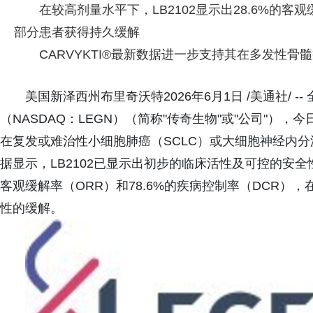
在较高剂量水平下，LB2102显示出28.6%的客观
部分患者获得持久缓解
CARVYKTI®最新数据进一步支持其在多发性
美国新泽西州布里奇沃特2026年6月1日 /美通社/ 
（NASDAQ：LEGN）（简称"传奇生物"或"公司"），今日
在复发或难治性小细胞肺癌（SCLC）或大细胞神经内分
据显示，LB2102已显示出初步的临床活性及可控的安全
客观缓解率（ORR）和78.6%的疾病控制率（DCR
性的缓解。