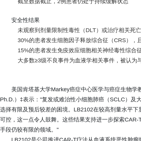
截至数据截止，2例患者仍处于持续缓解状态
安全性结果
未观察到剂量限制性毒性（DLT）或治疗相关死
30%的患者发生细胞因子释放综合征（CRS），且
15%的患者发生免疫效应细胞相关神经毒性综合征（
大多数≥3级不良事件为血液学相关事件，被认为
美国肯塔基大学Markey癌症中心医学与癌症生物学教授、胸
Ph.D.）‡表示："复发或难治性小细胞肺癌（SCLC）
选择有限及预后较差的困境。LB2102在较高剂量水平
可控，这一点令人鼓舞。这些结果支持进一步探索CAR
手段仍较有限的领域。"
LB2102是公司推进CAR-T疗法从血液系统恶性肿