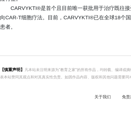
CARVYKTI®是首个且目前唯一获批用于治疗既往
向CAR-T细胞疗法。目前，CARVYKTI®已在全球18
患者。
【慎重声明】
凡本站未注明来源为"教育之家"的所有作品，均转载、编译或
表本站赞同其观点和对其真实性负责。如因作品内容、版权和其他问题需要同本
关于我们
免责