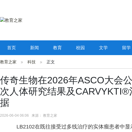
首页
新闻
教育
校园
文学
留学
教育之家
科技
正文
传奇生物在2026年ASCO大会
次人体研究结果及CARVYKT
据
2026-06-04 06:06 来源： 教育之家
LB2102在既往接受过多线治疗的实体瘤患者中