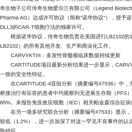
奇生物子公司传奇生物爱尔兰有限公司（Legend Biotech Ire
Pharma AG）达成许可协议（简称"诺华协议"），
DLL3的CAR-T细胞疗法的独家许可。
根据诺华协议，传奇生物负责在美国进行LB2102
LB2102）的所有其他开发、生产和商业化工作。
CARVYKTI®：多发性骨髓瘤临床数据持续更新
CARTITUDE项目最新分析结果进一步显示，CAR
一致的安全性特征。
在CARTITUDE-4亚组分析（摘要编号#7536
桥接治疗有应答的患者中均观察到无进展生存期（PFS）
85%。未报告免疫效应细胞（IEC）相关帕金森综合征病
在另一项多研究联合分析（摘要编号#7533）显示，
较低（1.2%），进一步加深了对这一罕见不良事件的认识
险特征。