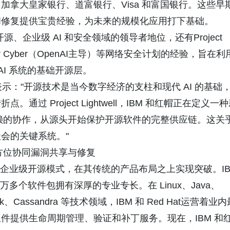
拿大皇家银行、道富银行、Visa 和富国银行。这些早
和修复提供宝贵经验，为未来的规模化应用打下基础。
和红帽在开源、企业级 AI 和安全领域的领导者地位，还有Project
cess for Cyber（OpenAI主导）等网络安全计划的经验，旨在利
AI 系统的基础开源层。
shna 表示："开源技术是当今数字经济的支柱和现代 AI 的基础
 Project Lightwell，IBM 和红帽正在定义一
信赖的协作，从源头开始保护开源软件的完整供应链。这关
会的关键系统。"
，全方位协同漏洞共享与修复
M 和红帽成熟的企业级开源模式，在其传统的产品布局之上实现突破。I
万多个软件包拥有深厚的专业专长。在 Linux、Java、
、Flink、Cassandra 等技术领域，IBM 和 Red Hat运营着业
件提供生命周期管理、验证和补丁服务。现在，IBM 和