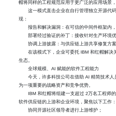
帽将同样的工程规范应用于更广泛的应用场景，
这一模式直击企业在自行管理独立开源代码时面
现：
报告和解决漏洞：在可信的中间件框架内
部署经过验证的补丁：接收针对生产环境
协调上游披露：与供应链上游共享修复方
在该模式下，企业可委托 IBM 和红帽解
生态。
全球规模、AI 赋能的软件工程能力
今天，许多科技公司在借助 AI 精简技术
为一项重要的战略资产和竞争优势。
IBM 和红帽将组建一支超过 2万名工程师
软件供应链的上游和企业环境，聚焦以下工作
协同开源社区领导者进行上游维护；