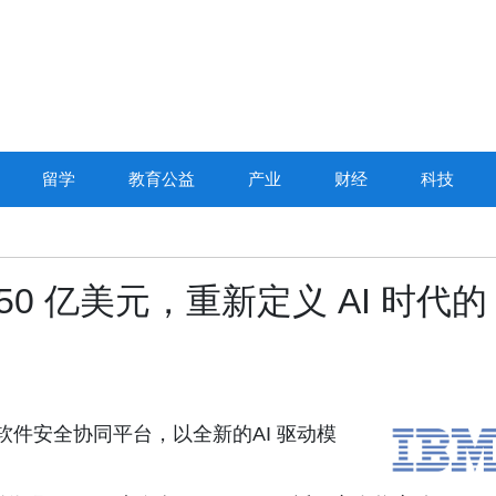
留学
教育公益
产业
财经
科技
入 50 亿美元，重新定义 AI 时代的
业级开源软件安全协同平台，以全新的AI 驱动模