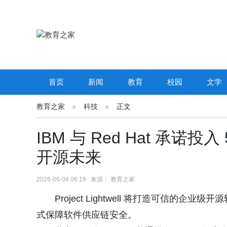
首页
新闻
教育
校园
文学
教育之家
科技
正文
IBM 与 Red Hat 承诺投
开源未来
2026-06-04 06:19 来源： 教育之家
Project Lightwell 将打造可信的企
式保障软件供应链安全。