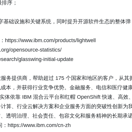
级排序；
府部门保护数字基础设施和关键系统，同时提升开源软件生态的整体弹
s://www.ibm.com/products/lightwell
g/opensource-statistics/
arch/glasswing-initial-update
业服务提供商，帮助超过 175 个国家和地区的客户，从其
低成本，并获得行业竞争优势。金融服务、电信和医疗健
依靠 IBM 混合云平台和红帽 OpenShift 快速、高效
量子计算、行业云解决方案和企业服务方面的突破性创新为
信、透明治理、社会责任、包容文化和服务精神的长期承
://www.ibm.com/cn-zh