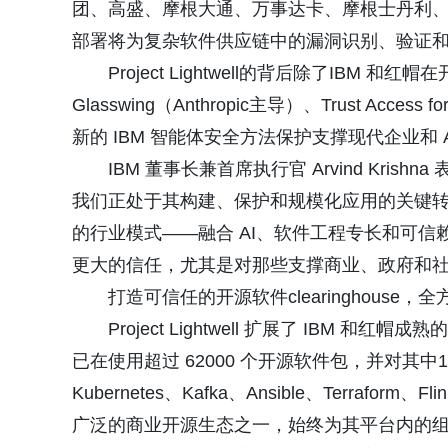
团、高盛、摩根大通、万事达卡、摩根士丹利、加
部署将为复杂软件供应链中的漏洞识别、验证
Project Lightwell的背后除了IBM 
Glasswing（Anthropic主导）、Trust Ac
新的 IBM 智能体安全方法保护支撑现代企业和 
IBM 董事长兼首席执行官 Arvind Kri
我们正处于其构建、保护和规模化应用的关键转折点。通过
的行业模式——融合 AI、软件工程专长和可
更大的信任，尤其是对那些支撑商业、政府和社
打造可信任的开源软件clearinghouse
Project Lightwell 扩展了 IB
已在使用超过 62000 个开源软件包，并对其中1
Kubernetes、Kafka、Ansible、Terraform
广泛的商业开源生态之一，始终为其平台内的组