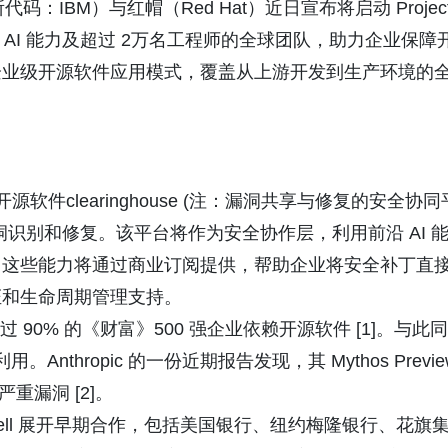
交所代码：IBM）与红帽（Red Hat）近日宣布将启动 Projec
托前沿 AI 能力及超过 2万名工程师的全球团队，助力企业保障
企业级开源软件应用模式，覆盖从上游开发到生产环境的
企业级开源软件clearinghouse (注：漏洞共享与修复的安全协同
识别和修复。该平台将作为安全协作层，利用前沿 AI 
。这些能力将通过商业订阅提供，帮助企业将安全补丁直
证和生命周期管理支持。
90% 的《财富》500 强企业依赖开源软件 [1]。与此同
nthropic 的一份近期报告发现，其 Mythos Previe
重漏洞 [2]。
ightwell 展开早期合作，包括美国银行、纽约梅隆银行、花旗