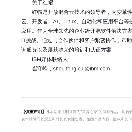
关于红帽
红帽是开放混合云技术的领导者，为变革性
云、开发者、AI、Linux、自动化和应用平
应用。作为全球领先的企业级开源软件解决方
IT挑战。通过与合作伙伴和客户紧密协作，帮
询服务以及屡获殊荣的培训和认证方案。
IBM媒体联络人
崔守峰，shou.feng.cui@ibm.com
【慎重声明】
凡本站未注明来源为"教育之家"的所有作品，均
表本站赞同其观点和对其真实性负责。如因作品内容、版权和其他