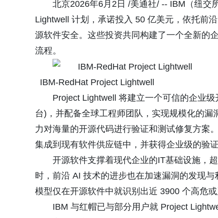
北京2026年6月2日 /美通社/ -- IBM（纽
Lightwell 计划，承诺投入 50 亿美元，依
源软件安全。这些投资共同构建了一个全新的
流程。
IBM-RedHat Project Lightwell
Project Lightwell 将建立一个可信的
台)，并配备全球工程师团队，实现规模化的漏洞
力对海量的开源代码进行验证和测试修复方案
集成到现有软件供应链中，并获得企业级的验
开源软件支撑着现代企业的IT基础设施，超过 
时，前沿 AI 技术的进步也在加速漏洞的发现与利用。A
模型仅在开源软件中就识别出近 3900 个高危或严
IBM 与红帽已与部分用户就 Project L