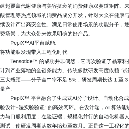
建起覆盖代谢健康与美容抗衰的消费健康双赛道矩阵。
酸管理等热点领域的消费品成分开发，针对大众在健康
续设计产出高安全性、满足日常使用场景的功能分子，
费场景，为大众带来效果明确的好产品。
PepiX™AI平台赋能:
将功能肽发现带入工程化时代
Tensotide™ 的成功并非偶然，它再次验证了晶泰科
计到产业落地的全链条能力。传统多肽研发高度依赖 "试
三大瓶颈——分子命中率不足 5%，研发周期长达 1 至
量产。
PepiX™ 平台融合了生成式AI分子设计、自动化
验设计+湿实验验证" 的高效闭环。在设计端，AI 算
力与口服利用度；在验证端，规模化并行的自动化机器
测试，使研发周期从数年缩短至数月。正是这一工程化的研发