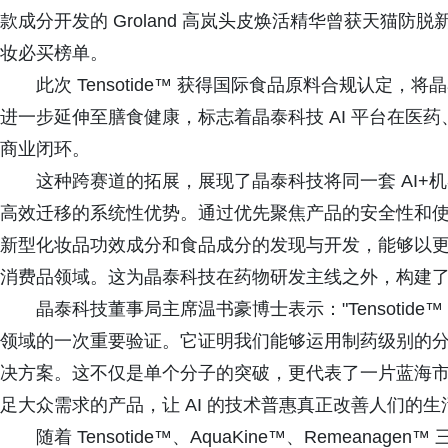
款成分开发的 Groland 高岚头皮焕活精华曾获天猫防脱新
妆必买榜单。
此次 Tensotide™ 获得国际食品原料合规认定
进一步延伸至膳食健康，标志着晶泰科技 AI 平台在医
商业闭环。
这种跨赛道的拓展，展现了晶泰科技将同一套 AI+
高效迁移的系统性优势。通过优先聚焦产品的安全性和
新型化妆品功效成分和食品成分的发现与开发，能够以
消费品领域。这为晶泰科技在药物研发主线之外，构建
晶泰科技董事局主席温书豪博士表示："Tensotide™
领域的一次重要验证。它证明我们能够运用制药级别的
决方案。这不仅是单个分子的突破，更代表了一片蓝海市场
足大众需求的产品，让 AI 的技术普惠真正改善人们的生
随着 Tensotide™、AquaKine™、Remean