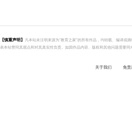
【慎重声明】
凡本站未注明来源为"教育之家"的所有作品，均转载、编译或
表本站赞同其观点和对其真实性负责。如因作品内容、版权和其他问题需要同本
关于我们
免责