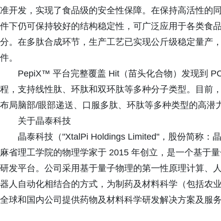
准开发，实现了食品级的安全性保障。在保持高活性的
件下仍可保持较好的结构稳定性，可广泛应用于各类食
分。在多肽合成环节，生产工艺已实现公斤级稳定量产，
件。
PepiX™ 平台完整覆盖 Hit（苗头化合物）发现
程，支持线性肽、环肽和双环肽等多种分子类型。目前，P
布局脑部/眼部递送、口服多肽、环肽等多种类型的高潜
关于晶泰科技
晶泰科技（"XtalPi Holdings Limited"，股份
麻省理工学院的物理学家于 2015 年创立，是一个基
研发平台。公司采用基于量子物理的第一性原理计算、
器人自动化相结合的方式，为制药及材料科学（包括农
全球和国内公司提供药物及材料科学研发解决方案及服