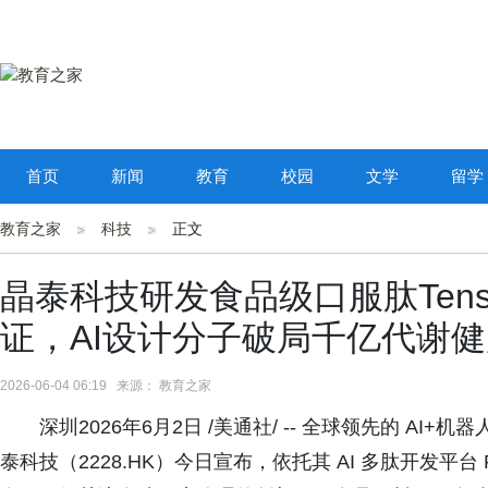
首页
新闻
教育
校园
文学
留学
教育之家
科技
正文
晶泰科技研发食品级口服肽Tensot
证，AI设计分子破局千亿代谢
2026-06-04 06:19 来源： 教育之家
深圳2026年6月2日 /美通社/ -- 全球领先的 AI
泰科技（2228.HK）今日宣布，依托其 AI 多肽开发平台