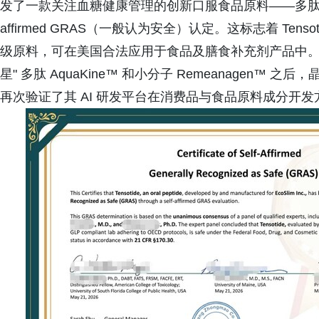
发了一款关注血糖健康管理的创新口服食品原料——多肽 Tenso
affirmed GRAS（一般认为安全）认定。这标志着 Tenso
级原料，可在美国合法应用于食品及膳食补充剂产品中。
星" 多肽 AquaKine™ 和小分子 Remeanagen
再次验证了其 AI 研发平台在消费品与食品原料成分开