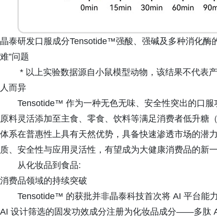
晶泰研发口服成分Tensotide™强酸、强碱及多种消
难”问题
* 以上实验数据源自小鼠模型动物，该结果不代表
人而异
Tensotide™ 作为一种无色无味、安全性突出
原料灵活添加至主食、零食、饮料等满足消费者低升糖（
体系在普惠性上具有天然优势，具备快速渗透市场的潜力，适
质、安全性与应用灵活性，有望成为大健康消费品的新
从化妆品到食品:
消费品领域的持续突破
Tensotide™ 的获批并非晶泰科技首次将 AI 
AI 设计筛选的固发功效成分注册为化妆品成分——多肽 Aqua