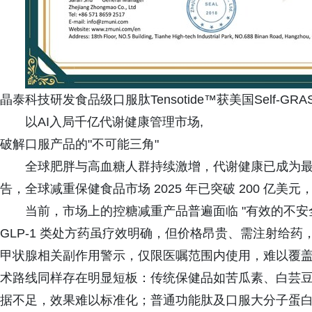
晶泰科技研发食品级口服肽Tensotide™获美国Self-GR
以AI入局千亿代谢健康管理市场,
破解口服产品的"不可能三角"
全球肥胖与高血糖人群持续激增，代谢健康已成为
告，全球减重保健食品市场 2025 年已突破 200 亿美
当前，市场上的控糖减重产品普遍面临 "有效的不安
GLP-1 类处方药虽疗效明确，但价格昂贵、需注射给
甲状腺相关副作用警示，仅限医嘱范围内使用，难以覆
术路线同样存在明显短板：传统保健品如苦瓜素、白芸
据不足，效果难以标准化；普通功能肽及口服大分子蛋