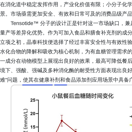
在消化道中稳定发挥作用，产业化价值有限；小分子化
景。市场亟需更加安全、有效和日常可及的消费品级产
Tensotide™ 分子的设计正是针对这一市场缺
量产等差异化优势。作为可加入食品和膳食补充剂的成
立项之初，晶泰科技便选择了经过丰富安全性与有效性
水化合物的降解和吸收为核心机制，为有血糖管理需求
一成分在动物模型上展现出良好的效果，最高可降低餐后血糖峰值
境下、强酸、强碱及多种消化酶的耐受性方面表现出良好
难"问题，使其在健康补剂和食品添加剂应用场景中具备