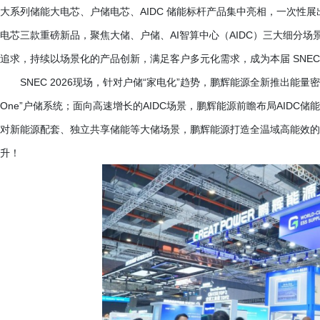
大系列储能大电芯、户储电芯、AIDC 储能标杆产品集中亮相，一次性展出储能大
电芯三款重磅新品，聚焦大储、户储、AI智算中心（AIDC）三大细分场
追求，持续以场景化的产品创新，满足客户多元化需求，成为本届 SNEC
SNEC 2026现场，针对户储“家电化”趋势，鹏辉能源全新推出能量密度超
One”户储系统；面向高速增长的AIDC场景，鹏辉能源前瞻布局AIDC储
对新能源配套、独立共享储能等大储场景，鹏辉能源打造全温域高能效的风
升！