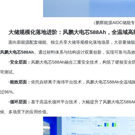
（鹏辉能源
AIDC储能
大储规模化落地进阶：风鹏大电芯
588Ah，全温域
面向新能源配套储能、独立共享大储等规模化落地场景，大容量储能
风鹏大电芯
588Ah
。通过材料体系与结构设计双重创新，实现可靠与高
·安全层面：
风鹏大电芯
588Ah融合三重安全技术，构筑了硬核安全
苛测试。
·能效层面：
依托自研离子海绵平台技术，风鹏大电芯
588Ah全温
过96%。
·循环层面：
基于高温长循环平台技术，大幅提升了风鹏大电芯
58
候、多场景下的应用价值。