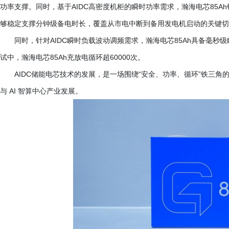
功率支撑。同时，基于AIDC高密度机柜的瞬时功率需求，瀚海电芯85A
够稳定支撑分钟级备电时长，覆盖从市电中断到备用发电机启动的关键切
同时，针对
AIDC瞬时负载波动调频需求，瀚海电芯85Ah具备毫
试中，瀚海电芯85Ah充放电循环超60000次。
AIDC储能电芯技术的发展，是一场围绕“安全、功率、循环”铁三角的
与 AI 智算中心产业发展。