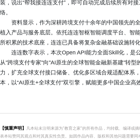
装，说出“帮我接连连支付”，即可自动完成后续所有对
络。
资料显示，作为深耕跨境支付十余年的中国领先的全
植入产品与服务底层。依托连连智枢智能调度平台、智能营销Ag
所积累的技术底座，连连已具备将复杂金融基础设施转化
连连数字表示，本次Open API能力全面Skill化
从"跨境支付专家"向"AI原生的全球智能金融新基建"转
力，扩充全球支付接口储备、优化多区域合规适配体系
本，以“AI原生+全球支付”双引擎，赋能更多中国企业高
【慎重声明】
凡本站未注明来源为"教育之家"的所有作品，均转载、编译或
表本站赞同其观点和对其真实性负责。如因作品内容、版权和其他问题需要同本