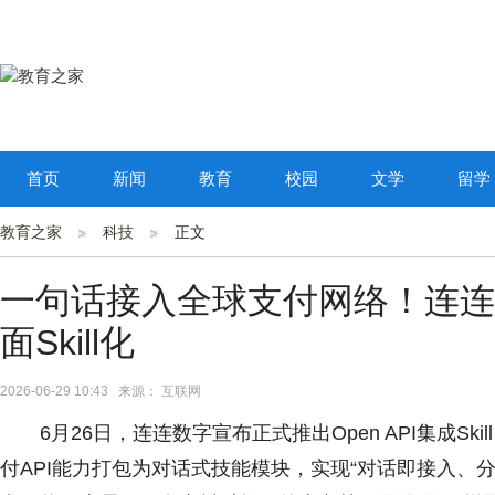
首页
新闻
教育
校园
文学
留学
教育之家
科技
正文
一句话接入全球支付网络！连连数字
面Skill化
2026-06-29 10:43 来源： 互联网
6月26日，连连数字宣布正式推出Open API集成S
付API能力打包为对话式技能模块，实现“对话即接入、