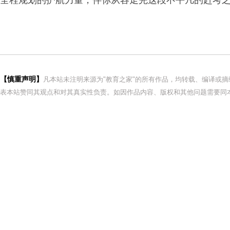
全程规划的护航力量，伴你从容走完这段不平凡的赶考
【慎重声明】
凡本站未注明来源为"教育之家"的所有作品，均转载、编译或
表本站赞同其观点和对其真实性负责。如因作品内容、版权和其他问题需要同本