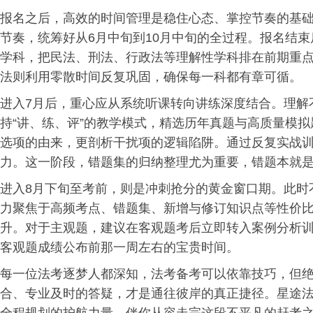
报名之后，高效的时间管理是稳住心态、掌控节奏的基础
节奏，统筹好从6月中旬到10月中旬的全过程。报名结
学科，把民法、刑法、行政法等理解性学科排在前期重
法则利用零散时间反复巩固，确保每一科都有章可循。
进入7月后，重心应从系统听课转向讲练深度结合。理解
持“讲、练、评”的教学模式，精选历年真题与高质量模
选项的由来，更剖析干扰项的逻辑陷阱。通过反复实战
力。这一阶段，错题集的归纳整理尤为重要，错题本就
进入8月下旬至考前，则是冲刺抢分的黄金窗口期。此时
力聚焦于高频考点、错题集、新增与修订知识点等性价
升。对于主观题，建议在客观题考后立即转入案例分析
客观题成绩公布前那一周左右的宝贵时间。
每一位法考逐梦人都深知，法考备考可以依靠技巧，但
合、专业及时的答疑，才是通往彼岸的真正捷径。星途