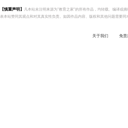
【慎重声明】
凡本站未注明来源为"教育之家"的所有作品，均转载、编译或
表本站赞同其观点和对其真实性负责。如因作品内容、版权和其他问题需要同本
关于我们
免责