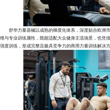
舒华力量器械以成熟的梯度化体系，深度贴合欧洲
维与专业训练属性，既能适配大众健身主流场景，也凭
强度训练，形成完整且极具竞争力的商用力量训练解决