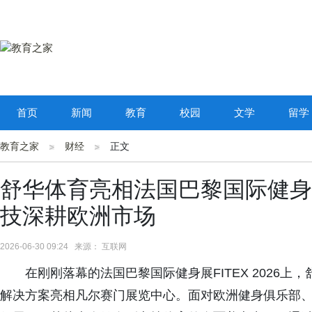
首页
新闻
教育
校园
文学
留学
教育之家
财经
正文
舒华体育亮相法国巴黎国际健身展F
技深耕欧洲市场
2026-06-30 09:24 来源： 互联网
在刚刚落幕的法国巴黎国际健身展FITEX 2026
解决方案亮相凡尔赛门展览中心。面对欧洲健身俱乐部