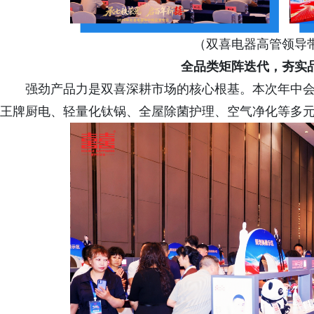
（双喜电器高管领导
全品类矩阵迭代，夯实
强劲产品力是双喜深耕市场的核心根基。本次年中
王牌厨电、轻量化钛锅、全屋除菌护理、空气净化等多