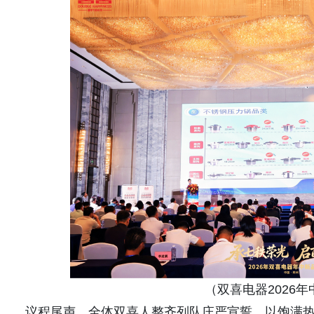
（双喜电器2026
议程尾声，全体双喜人整齐列队庄严宣誓，以饱满