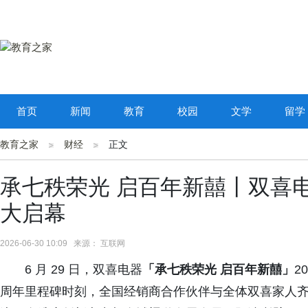
首页
新闻
教育
校园
文学
留学
教育之家
财经
正文
承七秩荣光 启百年新囍丨双喜电
大启幕
2026-06-30 10:09 来源： 互联网
6 月 29 日，双喜电器
「承七秩荣光 启百年新囍」
2
周年里程碑时刻，全国经销商合作伙伴与全体双喜家人