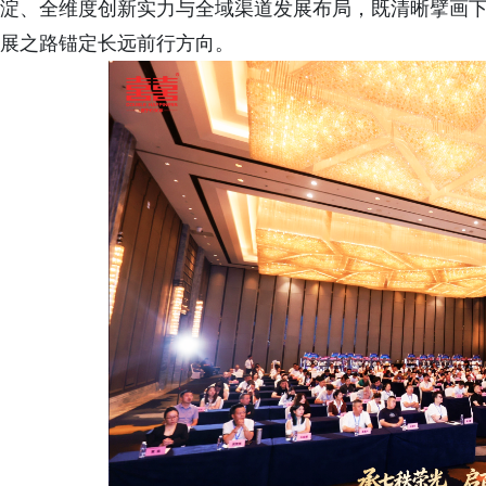
淀、全维度创新实力与全域渠道发展布局，既清晰擘画
展之路锚定长远前行方向。