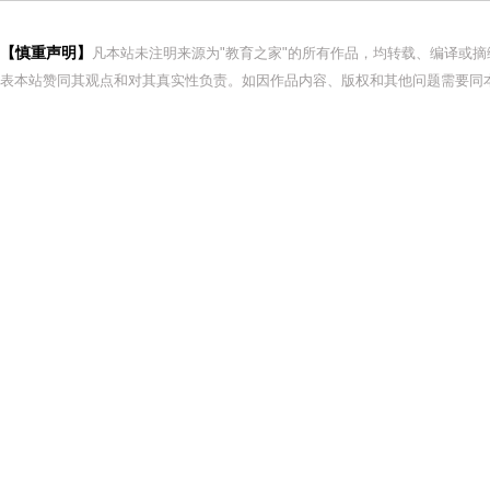
【慎重声明】
凡本站未注明来源为"教育之家"的所有作品，均转载、编译或
表本站赞同其观点和对其真实性负责。如因作品内容、版权和其他问题需要同本