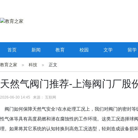
首页
新闻
教育
校园
文学
留学
教育之家
科技
正文
天然气阀门推荐-上海阀门厂股
2026-06-30 14:45 来源： 互联网
阀门如何保障天然气安全?在水处理工况上，我们对阀门的密封等
性气体等具有高度易燃和潜在腐蚀性的工作环境。这类工况选择球
理。如果将其它系统的认知转换到高危工况选型，轻则造成设备损