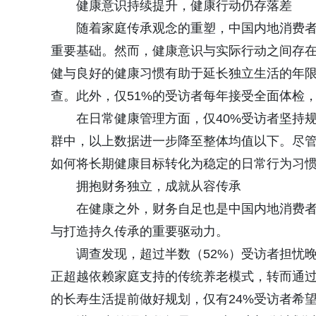
健康意识持续提升，健康行动仍存落差
随着家庭传承观念的重塑，中国内地消费
重要基础。然而，健康意识与实际行动之间存在
健与良好的健康习惯有助于延长独立生活的年限
查。此外，仅51%的受访者每年接受全面体检，
在日常健康管理方面，仅40%受访者坚持规
群中，以上数据进一步降至整体均值以下。尽
如何将长期健康目标转化为稳定的日常行为习
拥抱财务独立，成就从容传承
在健康之外，财务自足也是中国内地消费
与打造持久传承的重要驱动力。
调查发现，超过半数（52%）受访者担忧
正超越依赖家庭支持的传统养老模式，转而通
的长寿生活提前做好规划，仅有24%受访者希