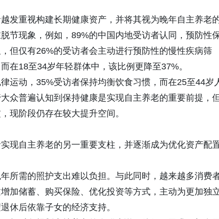
者越发重视构建长期健康资产，并将其视为晚年自主养老
脱节现象，例如，89%的中国内地受访者认同，预防性
，但仅有26%的受访者会主动进行预防性的慢性疾病筛
而在18至34岁年轻群体中，该比例更降至37%。
律运动，35%受访者保持均衡饮食习惯，而在25至44岁
管大众普遍认知到保持健康是实现自主养老的重要前提，
惯，现阶段仍存在较大提升空间。
者实现自主养老的另一重要支柱，并逐渐成为优化资产配
晚年所需的照护支出难以负担。与此同时，越来越多消费
过增加储蓄、购买保险、优化投资等方式，主动为更加独
望退休后依靠子女的经济支持。