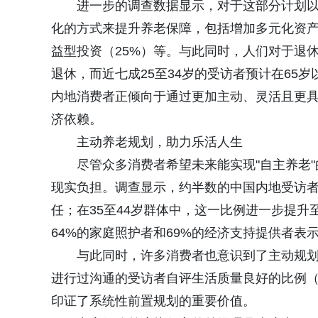
进一步的调查数据显示，对于这部分计划
化的方式来提升养老保障，包括增加多元化资产
益型投资（25%）等。与此同时，人们对于退
退休，而近七成25至34岁的受访者预计在65
内地消费者正倾向于通过更加主动、灵活且更
济依赖。
主动养老规划，助力乐活人生
尽管众多消费者希望未来能实现"自主养老
现实负担。调查显示，约半数的中国内地受访者
任；在35至44岁群体中，这一比例进一步提升
64%的家庭照护者和69%的经济支持提供者
与此同时，许多消费者也意识到了主动规
进行过沟通的受访者自评生活质量良好的比例（
印证了系统性前置规划的重要价值。