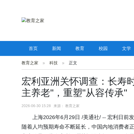
首页
新闻
教育
校园
文学
教育之家
科技
正文
宏利亚洲关怀调查：长寿时
主养老"，重塑"从容传承"
2026-06-30 15:28 来源： 教育之家
上海2026年6月29日 /美通社/ -- 宏
随着人均预期寿命不断延长，中国内地消费者