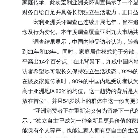
家庭传承。此次宏利亚洲关怀调查揭示了一个显
财务自给自足并具备长期独立生活能力，正日
宏利亚洲关怀调查已连续开展七年，旨在
念及行为变化。本年度调查覆盖亚洲九大市场共9,
调查结果显示，中国内地受访者认为，随
到21年和13年。同时，家庭居住模式趋于分散
平高出14个百分点。在此背景下，九成中国内地
访者希望尽可能长久保持独立生活状态，92%
在谈及家庭传承时，90%的中国内地受访者认
高于亚洲地区83%的均值。这一趋势的背后是人
放在首位"，并且54岁以上的群体中这一倾向更
"亚洲消费者正在重新定义何为留给下一代的财
示，"'独立自主'已成为一种全新且更具价值
能保有个人尊严，也能让家人拥有更自由的生活