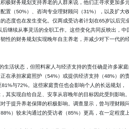
以积极财务规划支持养老的人群来说，他们正寻求更加多
配置（50%）、咨询专业理财顾问（31%），以及扩大
休的态度也在发生变化。仅两成受访者计划在65岁以后完
岁以后继续从事灵活的全职工作。这些变化共同反映出，中
具韧性的财务规划实现晚年自主养老，并减少对下一代的
"的生活状态，但照料家人与经济支持的责任确是许多家庭
正在承担家庭照护（54%）或提供经济支持（48%）的
至81%与72%。这些家庭责任也会影响个人的长远规划，
表示，其实现自给自足、安享从容晚年的目标因此受到影响
划对于提升养老保障的积极影响。调查显示，曾与理财顾
88%）较未沟通过的受访者（85%）更高，在一定程度