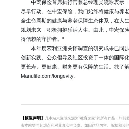
中宏保险首席执行官兼总经理吴晓咏表示：
尽早行动。在中宏保险，我们始终将健康与养老
全生命周期的健康与养老保障生态体系，在人
规划未来，积极拥抱乐活人生。由此，中宏保
得信赖的守护者。"
本年度宏利亚洲关怀调查的研究成果已同
创新实践、公众倡导及社区投资于一体的国际
更长寿、更健康、财务更有保障的生活。欲了
Manulife.com/longevity。
【慎重声明】
凡本站未注明来源为"教育之家"的所有作品，均
表本站赞同其观点和对其真实性负责。如因作品内容、版权和其他