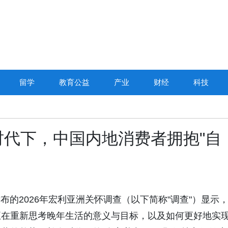
留学
教育公益
产业
财经
科技
代下，中国内地消费者拥抱"自
利日前发布的2026年宏利亚洲关怀调查（以下简称"调查"）显示
正在重新思考晚年生活的意义与目标，以及如何更好地实