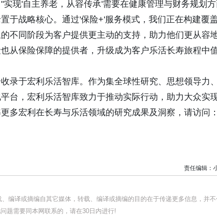
"实现'自主养老，从容传承'需要在健康管理与财务规划方
置于战略核心。通过'保险+'服务模式，我们正在构建覆
生的不同阶段为客户提供更主动的支持，助力他们更从容
险也从保险保障的提供者，升级成为客户乐活长寿旅程中
步收录于宏利乐活智库。作为集全球性研究、思想领导力
化平台，宏利乐活智库致力于推动实际行动，助力大众实
解更多宏利在长寿与乐活领域的研究成果及洞察，请访问
责任编辑：
转载、编译或摘编自其它媒体，转载、编译或摘编的目的在于传递更多信息，并不
问题需要同本网联系的，请在30日内进行!