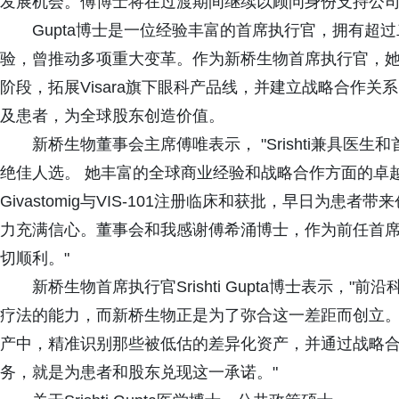
发展机会。傅博士将在过渡期间继续以顾问身份支持公
Gupta博士是一位经验丰富的首席执行官，拥有超
验，曾推动多项重大变革。作为新桥生物首席执行官，她将专
阶段，拓展Visara旗下眼科产品线，并建立战略合作
及患者，为全球股东创造价值。
新桥生物董事会主席傅唯表示， "Srishti兼具
绝佳人选。 她丰富的全球商业经验和战略合作方面的卓
Givastomig与VIS-101注册临床和获批，早日为
力充满信心。董事会和我感谢傅希涌博士，作为前任首
切顺利。"
新桥生物首席执行官Srishti Gupta博士表示
疗法的能力，而新桥生物正是为了弥合这一差距而创立
产中，精准识别那些被低估的差异化资产，并通过战略
务，就是为患者和股东兑现这一承诺。"