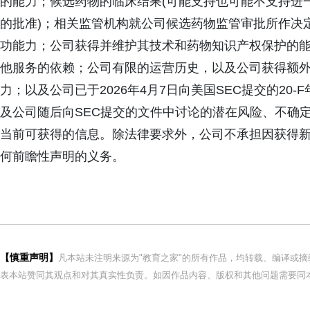
的能力；候选药物的临床结果(可能支持也可能不支持进一步
的批准)；相关监管机构就公司候选药物监管审批所作决
功能力；公司获得并维护其技术和药物知识产权保护的
他服务的依赖；公司有限的运营历史，以及公司获得额
力；以及公司已于2026年4月7日向美国SEC提交的20
及公司随后向SEC提交的文件中讨论的潜在风险、不确
当前可获得的信息。除法律要求外，公司不承担因获得
何前瞻性声明的义务。
【慎重声明】
凡本站未注明来源为"教育之家"的所有作品，均转载、编译或
表本站赞同其观点和对其真实性负责。如因作品内容、版权和其他问题需要同本