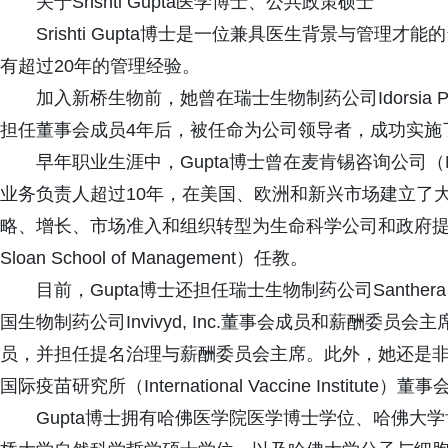
关于Srishti Gupta医学博士、公共政策硕士
Srishti Gupta博士是一位兼具医生背景与管
有超过20年的管理经验。
加入新桥生物前，她曾在瑞士生物制药公司Idorsia Pha
担任董事会成员4年后，被任命为公司领导者，成功实施
早年职业生涯中，Gupta博士曾在麦肯锡咨询公司（McK
业务负责人超过10年，在美国、欧洲和新兴市场建立了大
略、增长、市场准入和组织转型为生命科学公司和政府提
Sloan School of Management）任教。
目前，Gupta博士还担任瑞士生物制药公司Santhera 
国生物制药公司Invivyd, Inc.董事会成员和薪酬委员会主席; 也曾任
员，并担任提名治理与薪酬委员会主席。此外，她还是非营利性组织
国际疫苗研究所（International Vaccine Institute）
Gupta博士拥有哈佛医学院医学博士学位、哈佛大