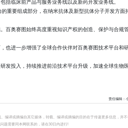
，包括临床前产品与服务业务线以及新药开发业务线。
能力的重要组成部分，在纳米抗体及新型抗体分子开发方面
础。百奥赛图始终高度重视知识产权的创造、保护与合规
。
可，也进一步增强了全球合作伙伴对百奥赛图技术平台和
大研发投入，持续推进前沿技术平台升级，加速全球生物
责任编辑：
转载、编译或摘编自其它媒体，转载、编译或摘编的目的在于传递更多信息，并不
问题需要同本网联系的，请在30日内进行!