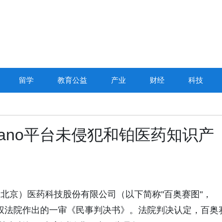
留学
教育公益
产业
财经
科技
ano平台未侵犯和铂医药知识产
奥赛图（北京）医药科技股份有限公司（以下简称"百奥赛图"，
上海知识产权法院作出的一审《民事判决书》。法院判决认定，百奥