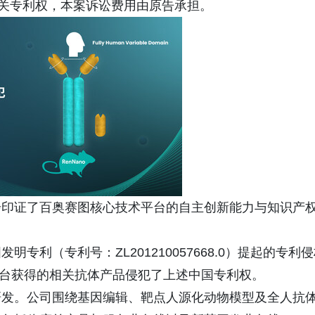
相关专利权，本案诉讼费用由原告承担。
步印证了百奥赛图核心技术平台的自主创新能力与知识产
专利（专利号：ZL201210057668.0）提起的专利
该平台获得的相关抗体产品侵犯了上述中国专利权。
研发。公司围绕基因编辑、靶点人源化动物模型及全人抗