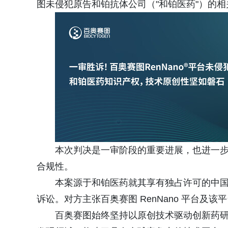
图未侵犯原告和铂抗体公司（"和铂医药"）的
本次判决是一审阶段的重要进展，也进一
合规性。
本案源于和铂医药就其享有独占许可的中国发明
诉讼。对方主张百奥赛图 RenNano 平台及
百奥赛图始终坚持以原创技术驱动创新药