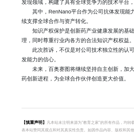
发现领域，构建了具有全球竞争力的技术平台
其中，RenNano平台作为公司抗体发现
续支撑全球合作与资产转化。
知识产权保护是创新药产业健康发展的基
理，同时尊重行业内各方的合法知识产权权益
此次胜诉，不仅是对公司技术独立性的认
发能力的信心。
未来，百奥赛图将继续坚持自主创新，加
药创新进程，为全球合作伙伴创造更大价值。
【慎重声明】
凡本站未注明来源为"教育之家"的所有作品，均
表本站赞同其观点和对其真实性负责。如因作品内容、版权和其他