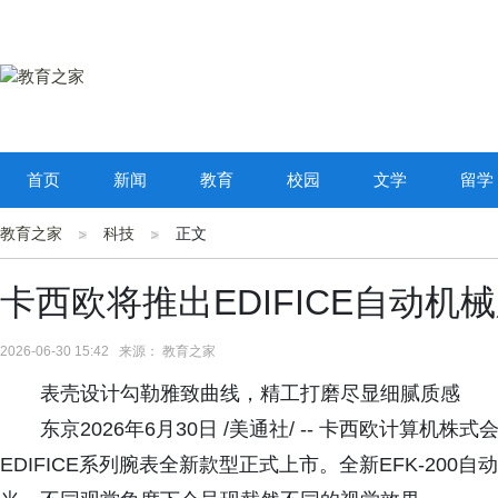
首页
新闻
教育
校园
文学
留学
教育之家
科技
正文
卡西欧将推出EDIFICE自动机
2026-06-30 15:42 来源： 教育之家
表壳设计勾勒雅致曲线，精工打磨尽显细腻质感
东京2026年6月30日 /美通社/ -- 卡西欧计算机株式会社 (C
EDIFICE系列腕表全新款型正式上市。全新EFK-20