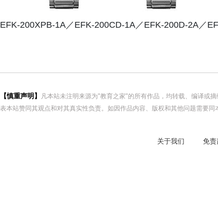
EFK-200XPB-1A／EFK-200CD-1A／EFK-200D-2A／EF
【慎重声明】
凡本站未注明来源为"教育之家"的所有作品，均转载、编译或
表本站赞同其观点和对其真实性负责。如因作品内容、版权和其他问题需要同本
关于我们
免责