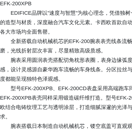
EFK-200XPB
EDIFICE品牌以"速度与智慧"为核心理念，凭借
的造型与材质，深度融合汽车文化元素。卡西欧首款自动机
各大市场均全面售罄。
全新搭载自动机械机芯的EFK-200腕表表壳线条
磨，光线折射层次丰富，尽显精致高级质感。
腕表采用圆润表壳搭配切角枕形表圈，表身边缘弧
感，设计灵感源自豪华跑车流畅的车身线条。分区拉丝
度都能呈现独特色泽观感。
型号EFK-200XPB、EFK-200CD表盘采用
EFK-200XPB表壳同样采用锻造碳纤维打造。型号EFK-
欧结合电铸纹理工艺与透明涂层，打造细腻深邃的光泽
求。
腕表搭载日本制造自动机械机芯，镂空底盖可直观