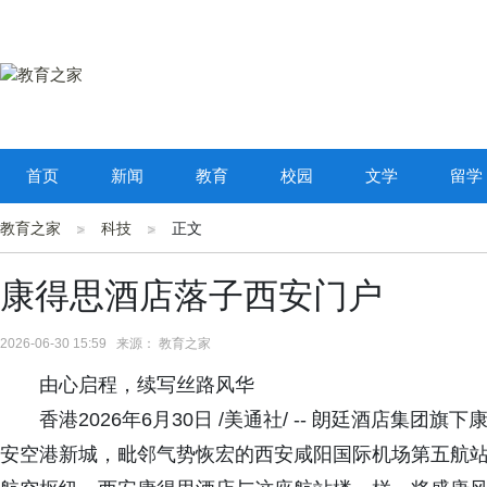
首页
新闻
教育
校园
文学
留学
教育之家
科技
正文
康得思酒店落子西安门户
2026-06-30 15:59 来源： 教育之家
由心启程，续写丝路风华
香港2026年6月30日 /美通社/ -- 朗廷酒店集
安空港新城，毗邻气势恢宏的西安咸阳国际机场第五航