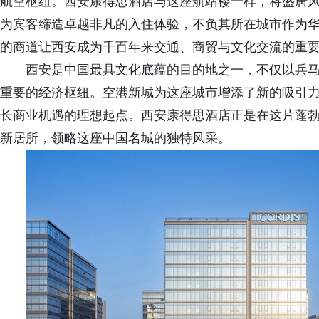
航空枢纽。西安康得思酒店与这座航站楼一样，将盛唐
为宾客缔造卓越非凡的入住体验，不负其所在城市作为
的商道让西安成为千百年来交通、商贸与文化交流的重
西安是中国最具文化底蕴的目的地之一，不仅以兵
重要的经济枢纽。空港新城为这座城市增添了新的吸引
长商业机遇的理想起点。西安康得思酒店正是在这片蓬
新居所，领略这座中国名城的独特风采。