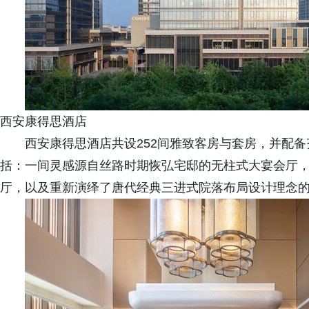
西安康得思酒店
西安康得思酒店共设252间雅致客房与套房，并配
括：一间灵感源自丝路时期恢弘宅邸的无柱式大宴会厅
厅，以及重新演绎了唐代经典三进式院落布局设计理念