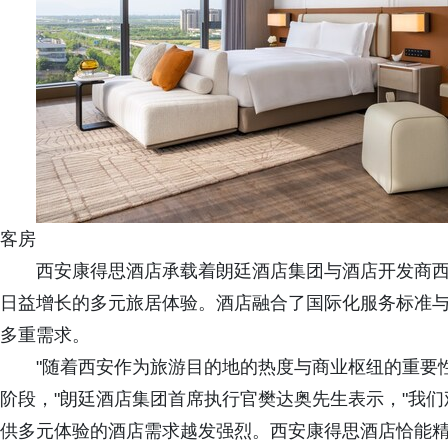
客房
西安康得思酒店承载着朗廷酒店集团与酒店开发商
日益增长的多元旅居体验。酒店融合了国际化服务标准
多重需求。
"随着西安作为旅游目的地的热度与商业枢纽的重要
阶段，"朗廷酒店集团首席执行官樊达奥先生表示，"我
供多元体验的酒店需求越发强烈。西安康得思酒店恰能