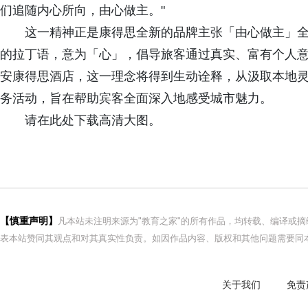
们追随内心所向，由心做主。"
这一精神正是康得思全新的品牌主张「由心做主」全
的拉丁语，意为「心」，倡导旅客通过真实、富有个人
安康得思酒店，这一理念将得到生动诠释，从汲取本地
务活动，旨在帮助宾客全面深入地感受城市魅力。
请在此处下载高清大图。
【慎重声明】
凡本站未注明来源为"教育之家"的所有作品，均转载、编译或
表本站赞同其观点和对其真实性负责。如因作品内容、版权和其他问题需要同本
关于我们
免责