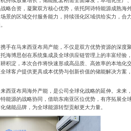
装机持续放量增长，储能配套刚需全面爆发，本地化生产
次战略合资，凝聚双方核心优势，依托阿诗特能源成熟海
全场景的区域交付服务能力，持续强化区域供给实力，合
程。
创携手在马来西亚布局产能，不仅是双方优势资源的深度
依托海博思创在系统集成及全球供应链管理上的丰富经验
深耕积淀，本次合作将快速形成高品质、高效率的本地化
至全球客户提供更具成本优势与创新价值的储能解决方案
马来西亚布局海外产能，是公司全球化战略的延伸。未来
诗特能源的战略协同，借助东南亚区位优势，有序拓展全
球化储能品牌，为全球能源转型贡献更大力量。