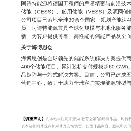
阿诗特能源将德国工程师的严谨精密与前沿技术
储能（CESS）、船用储能（VESS）及源网
公司项目已落地全球30余个国家，规划产能达40
员，阿诗特能源兼具全球化规模与本地化服务
新，为客户提供可靠、高性能的储能产品及全
关于海博思创
海博思创是全球领先的储能系统解决方案提供商。
400个储能项目、累计装机交付规模超60 G
品矩阵与一站式解决方案。目前，公司已建成
营销中心，致力于助力全球客户实现能源转型
【慎重声明】
凡本站未注明来源为"教育之家"的所有作品，均
表本站赞同其观点和对其真实性负责。如因作品内容、版权和其他