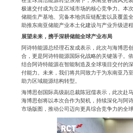
在全球清洁能源转型浪潮下，东南亚各国风光
极速交付成为立足区域市场的核心竞争力。本
储能生产基地、完备本地供应链配套以及覆盖
助推东南亚储能产业本土化建设与产业升级进
展望未来，
携手深耕储能全球产业布局
阿诗特能源总经理石发成表示，此次与海博思
合，更是阿诗特能源国际化战略的关键落子。
结合阿诗特能源在智能制造及全球项目交付的
付能力。未来，我们将共同致力于为东南亚乃
助力区域能源结构转型。
海博思创国际高级副总裁陈冠儒表示，此次赴
海博思创将以本次合作为契机，持续深化与阿
市场版图，推动公司迈向更具综合竞争力的全