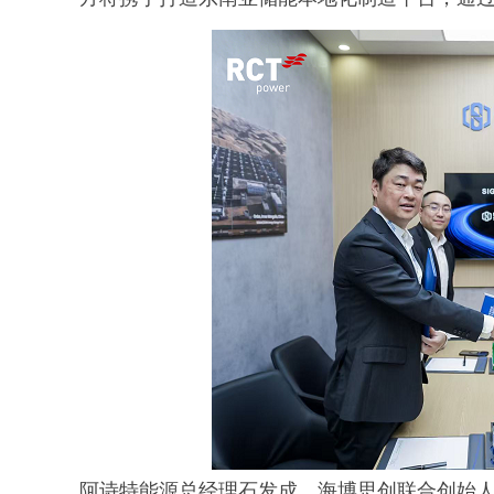
阿诗特能源总经理石发成，海博思创联合创始