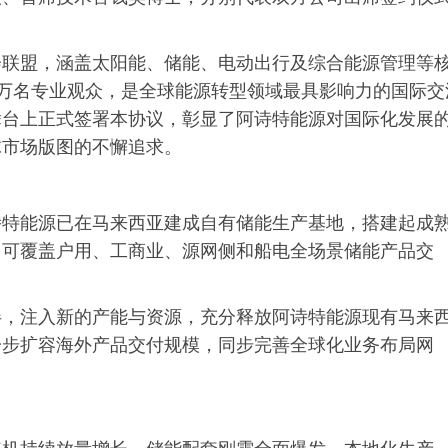
会联盟，涵盖太阳能、储能、电动出行及综合能源管理等
10万名专业观众，是全球能源转型领域最具影响力的国际交
舞台上正式签署本协议，彰显了阿诗特能源对国际化发展
球市场版图的不懈追求。
诗特能源已在马来西亚建成自有储能生产基地，搭建起成
，可覆盖户用、工商业、源网侧和船电全场景储能产品交
伴，注入新的产能与资源，充分释放阿诗特能源现有马来
一步扩容海外产品交付规模，同步完善全球化业务布局网