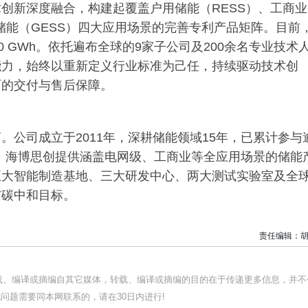
创新深度融合，构建起覆盖户用储能（RESS）、工商业
侧储能（GESS）四大应用场景的完善专利产品矩阵。目前
 GWh。依托遍布全球的9家子公司及200余名专业技术
能力，始终以重新定义行业标准为己任，持续驱动技术创
面的交付与售后保障。
公司成立于2011年，深耕储能领域15年，已累计参与
Wh。海博思创提供涵盖电网级、工商业等全应用场景的储能
五大智能制造基地、三大研发中心、两大测试实验室及全
与碳中和目标。
责任编辑：胡
转载、编译或摘编自其它媒体，转载、编译或摘编的目的在于传递更多信息，并不
问题需要同本网联系的，请在30日内进行!