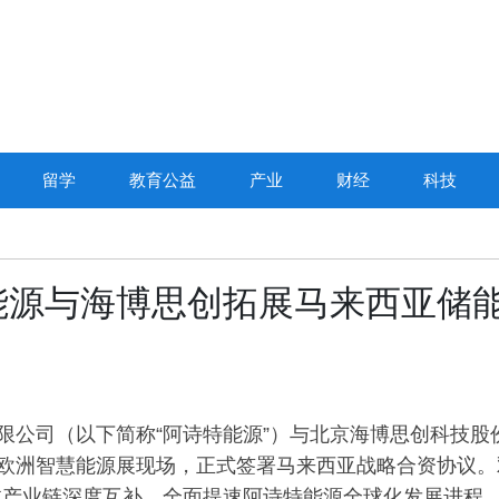
留学
教育公益
产业
财经
科技
能源与海博思创拓展马来西亚储
限公司（以下简称“阿诗特能源”）与北京海博思创科技股
黑欧洲智慧能源展现场，正式签署马来西亚战略合资协议。
过产业链深度互补，全面提速阿诗特能源全球化发展进程