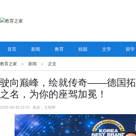
首页
新闻
教育
校园
文学
留学
教育之家
新闻
正文
​驶向巅峰，绘就传奇——德国
之名，为你的座驾加冕！
2026-06-30 22:03 来源： 互联网