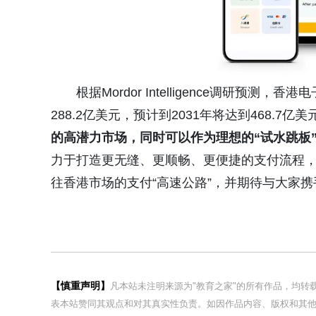
根据Mordor Intelligence调研预测
288.2亿美元，预计到2031年将达到468.7亿美元
的高潜力市场，同时可以作为理想的“试水跳板
力于打造更无缝、更顺畅、更便捷的支付流程，
往香港市场的支付“高速公路”，并期待与大家
【慎重声明】
凡本站未注明来源为"教育之家"的所有作品，均
表本站赞同其观点和对其真实性负责。如因作品内容、版权和其他