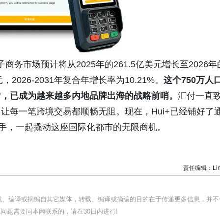
，香港电子商务市场预计将从2025年的261.5亿美元增长至2026年
，2026-2031年复合年增长率为10.21%。
这个750万人
”，已成为越来越多内地品牌出海的战略前哨。
汇付一直
让每一笔跨境交易都顺畅无阻。现在，Hui+已经铺好了
携手，一起撬动这座国际化都市的无限商机。
责任编辑：Lin
转载、编译或摘编自其它媒体，转载、编译或摘编的目的在于传递更多信息，并不
问题需要同本网联系的，请在30日内进行!