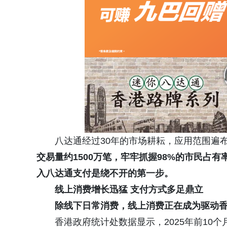
八达通经过30年的市场耕耘，应用范围遍
交易量约1500万笔，牢牢抓握98%的市民占有
入八达通支付是绕不开的第一步。
线上消费增长迅猛 支付方式多足鼎立
除线下日常消费，线上消费正在成为驱动
香港政府统计处数据显示，2025年前10个月