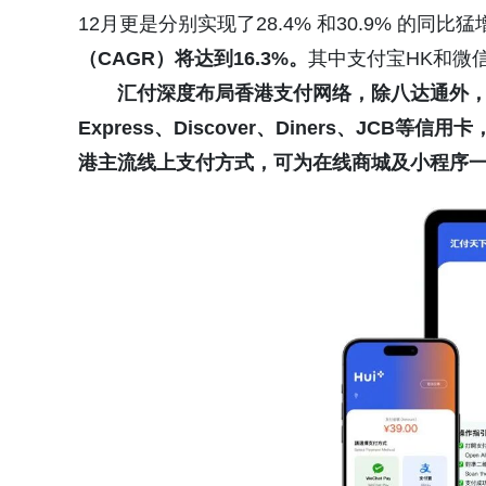
12月更是分别实现了28.4% 和30.9% 的同比猛
（CAGR）将达到16.3%。
其中支付宝HK和微
汇付深度布局香港支付网络，除八达通外，Hui+同
Express、Discover、Diners、JCB等信
港主流线上支付方式，可为在线商城及小程序