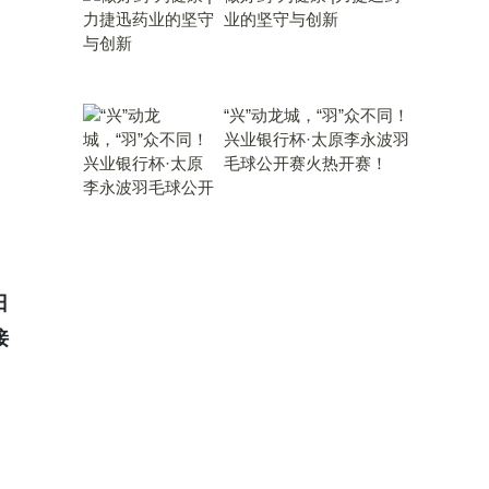
业的坚守与创新
“兴”动龙城，“羽”众不同！
兴业银行杯·太原李永波羽
毛球公开赛火热开赛！
日
接
。