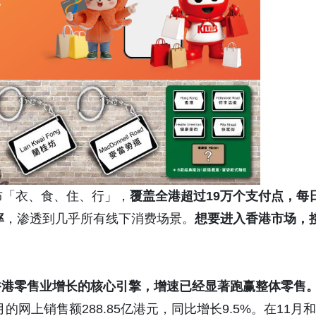
布「衣、食、住、行」，
覆盖全港超过19万个支付点，每
率
，渗透到几乎所有线下消费场景。
想要进入香港市场，
香港零售业增长的核心引擎
，增速已经显著跑赢整体零售
的网上销售额288.85亿港元，同比增长9.5%。在11月和