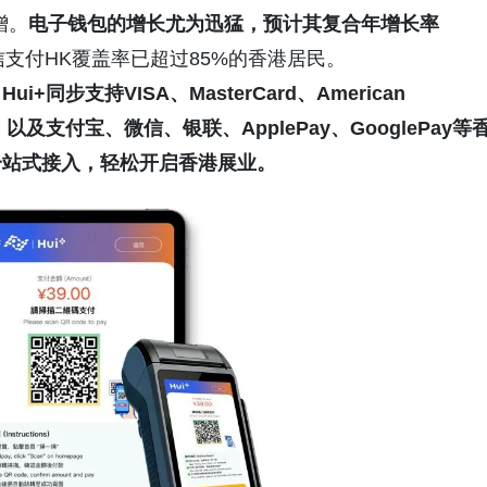
增。
电子钱包的增长尤为迅猛，预计其复合年增长率
信支付HK覆盖率已超过85%的香港居民。
步支持VISA、MasterCard、American
用卡，以及支付宝、微信、银联、ApplePay、GooglePay等
一站式接入，轻松开启香港展业。