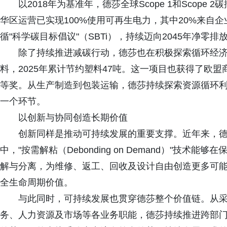
以2018年为基准年，德莎全球Scope 1和Scope
华区运营已实现100%使用可再生电力，其中20%来自
循"科学碳目标倡议"（SBTi），持续迈向2045年净零排
除了持续推进减碳行动，德莎也在积极探索循环经
料，2025年累计节约塑料47吨。这一项目也获得了欧盟
等奖。从生产制造到包装运输，德莎持续探索资源循环
一个环节。
以创新与协同创造长期价值
创新同样是推动可持续发展的重要支撑。近年来，
中，"按需解粘（Debonding on Demand）"技
解与分离，为维修、返工、回收及设计自由创造更多可
全生命周期价值。
与此同时，可持续发展也贯穿德莎整个价值链。从采
务、人力资源及市场等各业务职能，德莎持续推进跨部