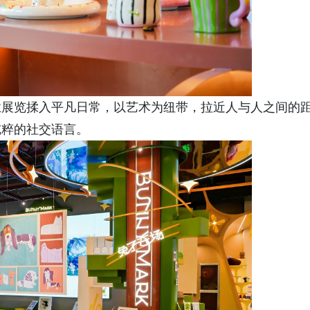
业展览揉入平凡日常，以艺术为纽带，拉近人与人之间的
纯粹的社交语言。