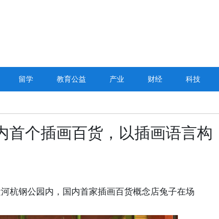
留学
教育公益
产业
财经
科技
k｜国内首个插画百货，以插画语言构
运河杭钢公园内，国内首家插画百货概念店兔子在场