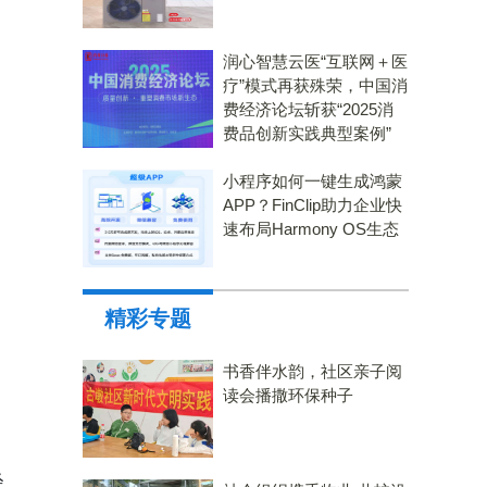
润心智慧云医“互联网＋医
疗”模式再获殊荣，中国消
费经济论坛斩获“2025消
费品创新实践典型案例”
小程序如何一键生成鸿蒙
APP？FinClip助力企业快
速布局Harmony OS生态
精彩专题
书香伴水韵，社区亲子阅
读会播撒环保种子
轻