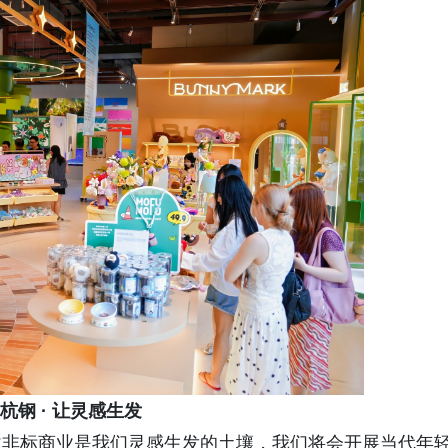
杭钢 · 让灵感生发
改非标商业是我们灵感生发的土壤，我们将会开展当代年