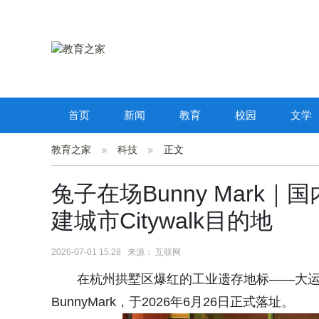
首页
新闻
教育
校园
文学
教育之家
科技
正文
兔子在场Bunny Mar
建城市Citywalk目的地
2026-07-01 15:28 来源： 互联网
在杭州拱墅区爆红的工业遗存地标——大
BunnyMark，于2026年6月26日正式落址。