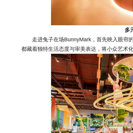
多
走进兔子在场BunnyMark，首先映入
都藏着独特生活态度与审美表达，将小众艺术