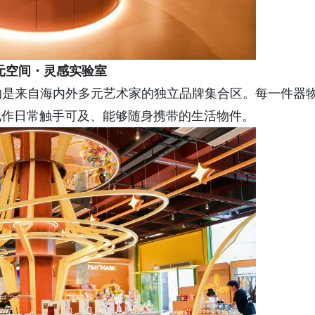
元空间・灵感实验室
眼帘的是来自海内外多元艺术家的独立品牌集合区。每一件器
化作日常触手可及、能够随身携带的生活物件。