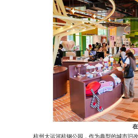
在
杭州大运河杭钢公园，作为典型的城市旧