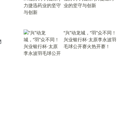
业的坚守与创新
“兴”动龙城，“羽”众不同！
兴业银行杯·太原李永波羽
物
毛球公开赛火热开赛！