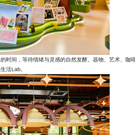
啡的时间，等待情绪与灵感的自然发酵。器物、艺术、咖
生活Lab。