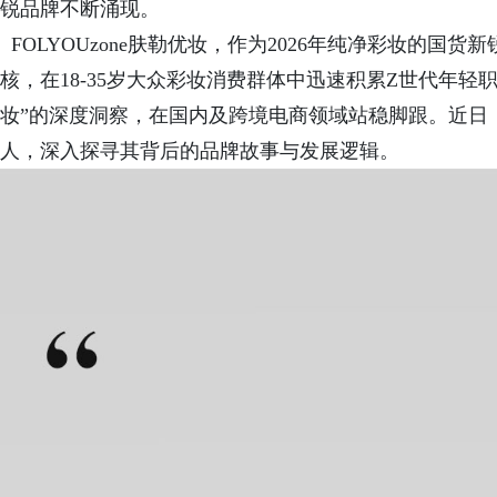
锐品牌不断涌现。
FOLYOUzone肤勒优妆，作为2026年纯净彩妆的国
核，在18-35岁大众彩妆消费群体中迅速积累Z世代年
妆”的深度洞察，在国内及跨境电商领域站稳脚跟。近日，我
人，深入探寻其背后的品牌故事与发展逻辑。