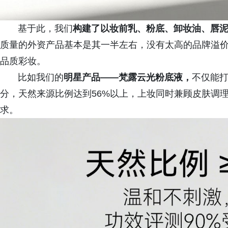
基于此，我们
构建了以妆前乳、粉底、卸妆油、唇
质量的外资产品基本是其一半左右，没有太高的品牌溢
品质彩妆。
比如我们的
明星产品——梵露云光粉底液，
不仅能
分，天然来源比例达到56%以上，上妆同时兼顾皮肤调理
求。