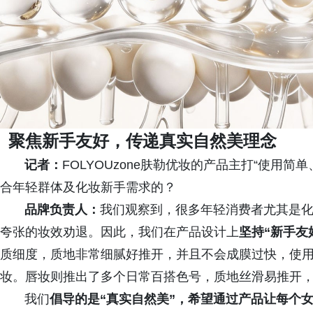
聚焦新手友好，传递真实自然美理念
记者：
FOLYOUzone肤勒优妆的产品主打“使用
合年轻群体及化妆新手需求的？
品牌负责人：
我们观察到，很多年轻消费者尤其是
夸张的妆效劝退。因此，我们在产品设计上
坚持“新手友
质细度，质地非常细腻好推开，并且不会成膜过快，使
妆。唇妆则推出了多个日常百搭色号，质地丝滑易推开
我们
倡导的是“真实自然美”，希望通过产品让每个