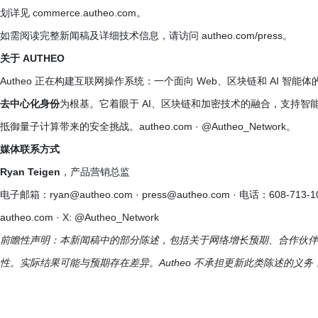
划详见 commerce.autheo.com。
如需阅读完整新闻稿及详细技术信息，请访问 autheo.com/press。
关于 AUTHEO
Autheo 正在构建互联网操作系统：一个面向 Web、区块链和 AI 智
去中心化身份
为根基。它着眼于 AI、区块链和加密技术的融合，支持智
抵御量子计算带来的安全挑战。autheo.com · @Autheo_Network。
媒体联系方式
Ryan Teigen
，产品营销总监
电子邮箱：ryan@autheo.com · press@autheo.com · 电话：608-713-1
autheo.com · X: @Autheo_Network
前瞻性声明：本新闻稿中的部分陈述，包括关于网络增长预期、合作伙伴
性。实际结果可能与预期存在差异。Autheo 不承担更新此类陈述的义