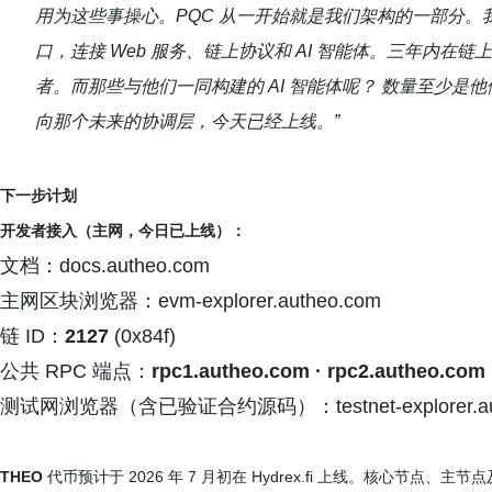
用为这些事操心。PQC 从一开始就是我们架构的一部分。
口，连接 Web 服务、链上协议和 AI 智能体。三年内在
者。而那些与他们一同构建的 AI 智能体呢？ 数量至少是
向那个未来的协调层，今天已经上线。”
下一步计划
开发者接入（主网，今日已上线）：
文档：docs.autheo.com
主网区块浏览器：evm-explorer.autheo.com
链 ID：
2127
(0x84f)
公共 RPC 端点：
rpc1.autheo.com · rpc2.autheo.com 
测试网浏览器（含已验证合约源码）：testnet-explorer.aut
THEO
代币预计于 2026 年 7 月初在 Hydrex.fi 上线。核心节点、主