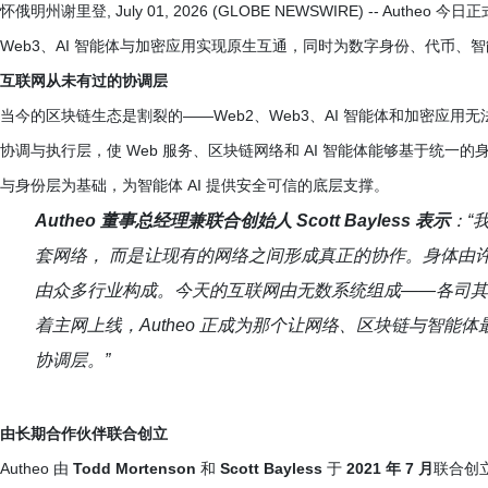
怀俄明州谢里登, July 01, 2026 (GLOBE NEWSWIRE) -- Auth
Web3、AI 智能体与加密应用实现原生互通，同时为数字身份、代币、智
互联网从未有过的协调层
当今的区块链生态是割裂的——Web2、Web3、AI 智能体和加密应用无
协调与执行层，使 Web 服务、区块链网络和 AI 智能体能够基于统
与身份层为基础，为智能体 AI 提供安全可信的底层支撑。
Autheo 董事总经理兼联合创始人 Scott Bayless 表示
：“
套网络， 而是让现有的网络之间形成真正的协作。身体由许
由众多行业构成。今天的互联网由无数系统组成——各司其
着主网上线，Autheo 正成为那个让网络、区块链与智能
协调层。”
由长期合作伙伴联合创立
Autheo 由
Todd Mortenson
和
Scott Bayless
于
2021 年 7 月
联合创