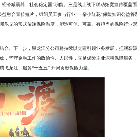
“经济减震器、社会稳定器”职能。三是线上线下联动拓宽宣传覆盖
益融合宣传短片，组织员工参与行业“一朵小红花”保险知识公益答题
闻乐见的形式传递保险温度，塑造可信、可靠、有担当的保险行业
合。下一步，黑龙江分公司将持续以党建引领业务发展，把观影
效，坚守金融工作的政治性、人民性，立足保险主业深耕保障服务
飞龙江、服务“十五五” 开局贡献保险力量。