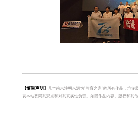
【慎重声明】
凡本站未注明来源为"教育之家"的所有作品，均
表本站赞同其观点和对其真实性负责。如因作品内容、版权和其他