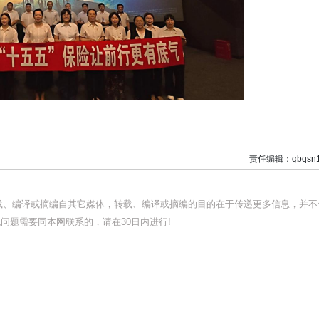
责任编辑：qbqsn1
转载、编译或摘编自其它媒体，转载、编译或摘编的目的在于传递更多信息，并不
问题需要同本网联系的，请在30日内进行!