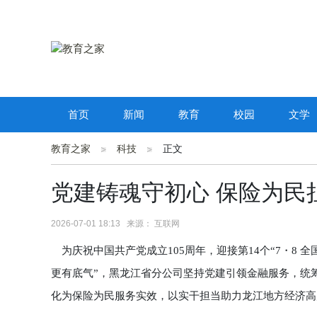
首页
新闻
教育
校园
文学
教育之家
科技
正文
党建铸魂守初心 保险为民
2026-07-01 18:13 来源： 互联网
为庆祝中国共产党成立105周年，迎接第14个“7・8 全
更有底气”，黑龙江省分公司坚持党建引领金融服务，统
化为保险为民服务实效，以实干担当助力龙江地方经济高