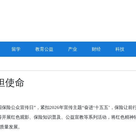
留学
教育公益
产业
财经
科技
担使命
国保险公众宣传日”，紧扣2026年宣传主题“奋进‘十五五’，保险让前
筹开展红色观影、保险知识普及、公益宣教等系列活动，将红色精神
质量发展。