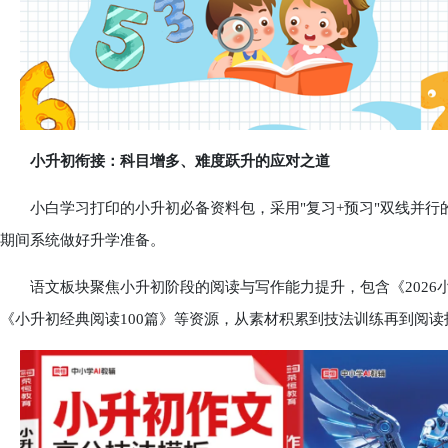
小升初衔接：科目增多、难度跃升的应对之道
小白学习打印的小升初必备资料包，采用"复习+预习"双线并行
期间系统做好升学准备。
语文板块聚焦小升初阶段的阅读与写作能力提升，包含《2026小
《小升初经典阅读100篇》等资源，从素材积累到技法训练再到阅