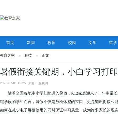
首页
新闻
教育
校园
文学
留学
教育之家
科技
正文
暑假衔接关键期，小白学习打印
2026-07-01 18:25 来源： 互联网
随着全国各地中小学陆续进入暑假，K12家庭迎来了一年中最长
键学段的学生而言，暑假不仅是放松休整的窗口，更是知识衔接和
如何在减少电子屏幕使用的同时保证学习质量，成为许多家长的现