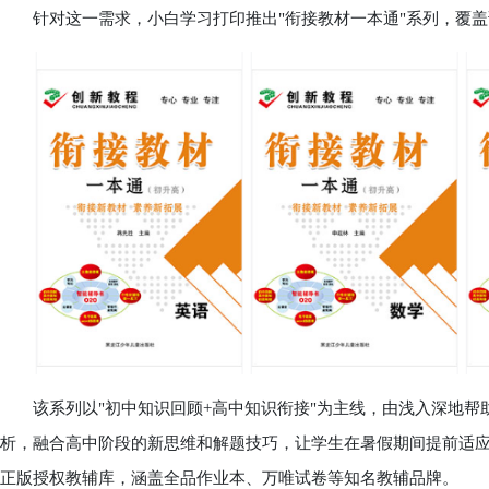
针对这一需求，小白学习打印推出"衔接教材一本通"系列，覆盖
该系列以"初中知识回顾+高中知识衔接"为主线，由浅入深地帮
析，融合高中阶段的新思维和解题技巧，让学生在暑假期间提前适应
正版授权教辅库，涵盖全品作业本、万唯试卷等知名教辅品牌。