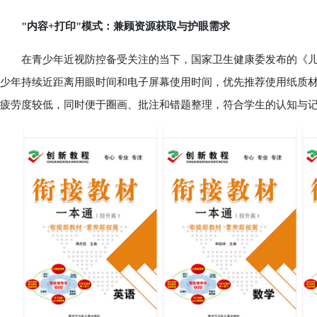
"内容+打印"模式：兼顾资源获取与护眼需求
在青少年近视防控备受关注的当下，国家卫生健康委发布的《儿
少年持续近距离用眼时间和电子屏幕使用时间，优先推荐使用纸质
疲劳度较低，同时便于圈画、批注和错题整理，符合学生的认知与