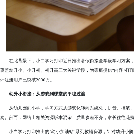
在此背景下，小白学习打印近日推出暑假衔接全学段学习方案，依托
覆盖幼升小、小升初、初升高三大关键学段，为家庭提供"内容+打印
计注册用户已突破2000万。
幼升小衔接：从游戏到课堂的平稳过渡
从幼儿园到小学，学习方式从游戏化转向系统化，拼音、控笔、
奏。然而，网络上相关资源版本混杂、质量参差不齐，家长往往花
小白学习打印推出的"幼小加油站"系列教辅资源，针对幼升小阶