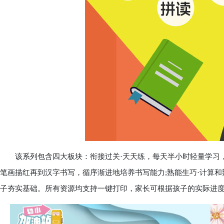
该系列包含四大板块：衔接过关·天天练，每天半小时轻量学习，
笔画描红再到汉字书写，循序渐进地培养书写能力;熟能生巧·计算
子夯实基础。所有资源均支持一键打印，家长可根据孩子的实际进