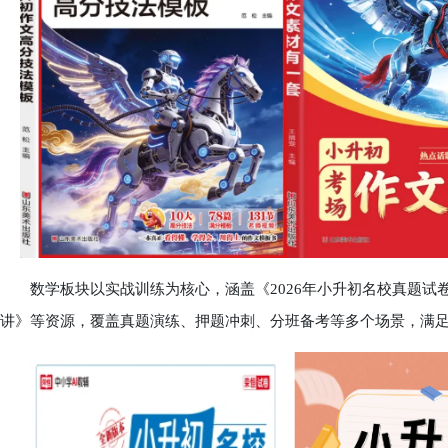
数学板块以实战训练为核心，涵盖《2026年小升初名校真题试卷
讲》等资源，覆盖真题演练、押题冲刺、分班备考等多个场景，满