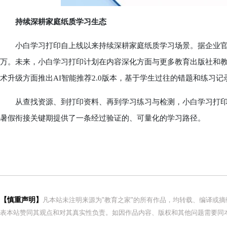
持续深耕家庭纸质学习生态
小白学习打印自上线以来持续深耕家庭纸质学习场景。据企业官方数据
万。未来，小白学习打印计划在内容深化方面与更多教育出版社和教
术升级方面推出AI智能推荐2.0版本，基于学生过往的错题和练习
从查找资源、到打印资料、再到学习练习与检测，小白学习打印构建
暑假衔接关键期提供了一条经过验证的、可量化的学习路径。
【慎重声明】
凡本站未注明来源为"教育之家"的所有作品，均转载、编译或
表本站赞同其观点和对其真实性负责。如因作品内容、版权和其他问题需要同本