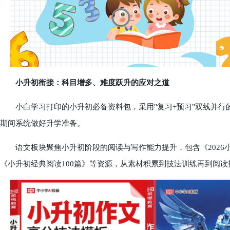
小升初衔接：科目增多、难度跃升的应对之道
小白学习打印的小升初必备资料包，采用"复习+预习"双线并行
期间系统做好升学准备。
语文板块聚焦小升初阶段的阅读与写作能力提升，包含《2026小
《小升初经典阅读100篇》等资源，从素材积累到技法训练再到阅