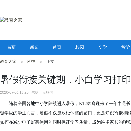
首页
新闻
教育
校园
文学
留学
教育之家
科技
正文
暑假衔接关键期，小白学习打印
2026-07-01 18:25 来源： 互联网
随着全国各地中小学陆续进入暑假，K12家庭迎来了一年中最长
键学段的学生而言，暑假不仅是放松休整的窗口，更是知识衔接和
如何在减少电子屏幕使用的同时保证学习质量，成为许多家长的现