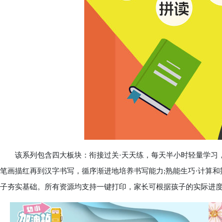
该系列包含四大板块：衔接过关·天天练，每天半小时轻量学习，
笔画描红再到汉字书写，循序渐进地培养书写能力;熟能生巧·计算
子夯实基础。所有资源均支持一键打印，家长可根据孩子的实际进