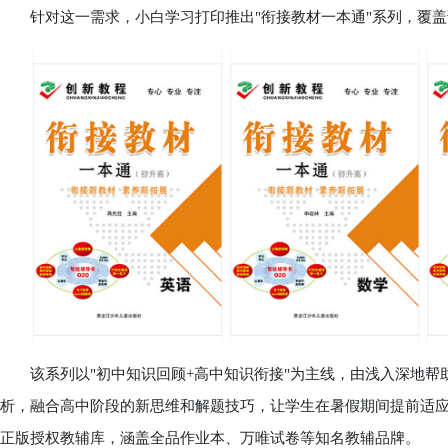
针对这一需求，小白学习打印推出"衔接教材一本通"系列，覆盖
该系列以"初中知识回顾+高中知识衔接"为主线，由浅入深地帮
析，融合高中阶段的新思维和解题技巧，让学生在暑假期间提前适应
正版授权教辅库，涵盖全品作业本、万唯试卷等知名教辅品牌。