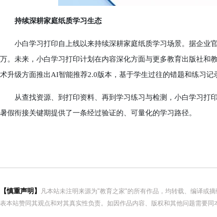
持续深耕家庭纸质学习生态
小白学习打印自上线以来持续深耕家庭纸质学习场景。据企业官方数据
万。未来，小白学习打印计划在内容深化方面与更多教育出版社和教
术升级方面推出AI智能推荐2.0版本，基于学生过往的错题和练习
从查找资源、到打印资料、再到学习练习与检测，小白学习打印构建
暑假衔接关键期提供了一条经过验证的、可量化的学习路径。
【慎重声明】
凡本站未注明来源为"教育之家"的所有作品，均转载、编译或
表本站赞同其观点和对其真实性负责。如因作品内容、版权和其他问题需要同本