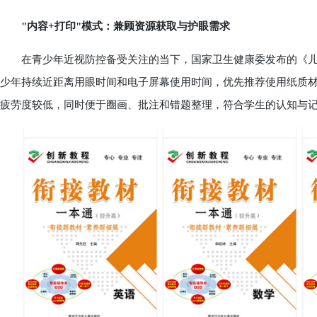
"内容+打印"模式：兼顾资源获取与护眼需求
在青少年近视防控备受关注的当下，国家卫生健康委发布的《儿
少年持续近距离用眼时间和电子屏幕使用时间，优先推荐使用纸质
疲劳度较低，同时便于圈画、批注和错题整理，符合学生的认知与