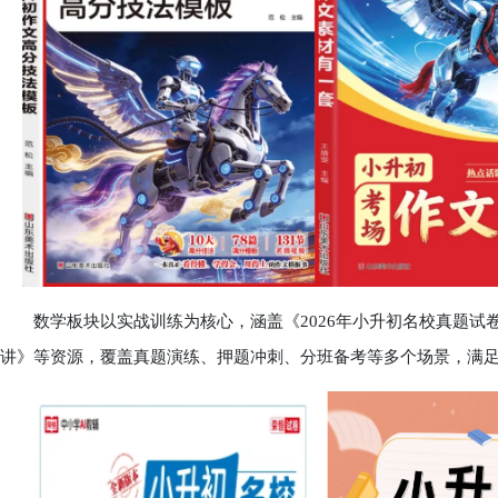
数学板块以实战训练为核心，涵盖《2026年小升初名校真题试卷
讲》等资源，覆盖真题演练、押题冲刺、分班备考等多个场景，满