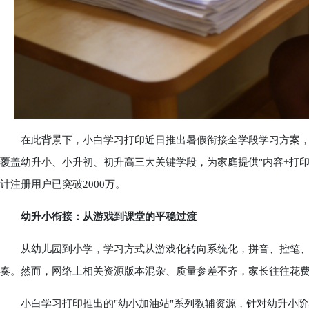
在此背景下，小白学习打印近日推出暑假衔接全学段学习方案，依托
覆盖幼升小、小升初、初升高三大关键学段，为家庭提供"内容+打印
计注册用户已突破2000万。
幼升小衔接：从游戏到课堂的平稳过渡
从幼儿园到小学，学习方式从游戏化转向系统化，拼音、控笔、
奏。然而，网络上相关资源版本混杂、质量参差不齐，家长往往花
小白学习打印推出的"幼小加油站"系列教辅资源，针对幼升小阶