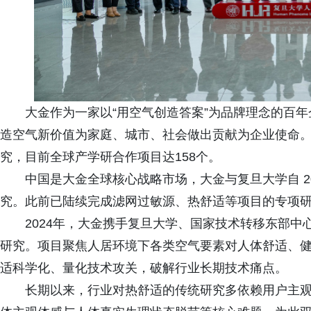
大金作为一家以“用空气创造答案”为品牌理念的百
造空气新价值为家庭、城市、社会做出贡献为企业使命
究，目前全球产学研合作项目达158个。
中国是大金全球核心战略市场，大金与复旦大学自 2
究。此前已陆续完成滤网过敏源、热舒适等项目的专项
2024年，大金携手复旦大学、国家技术转移东部
研究。项目聚焦人居环境下各类空气要素对人体舒适、
适科学化、量化技术攻关，破解行业长期技术痛点。
长期以来，行业对热舒适的传统研究多依赖用户主