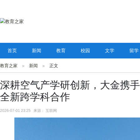
首页
新闻
教育
校园
文学
留学
教育之家
新闻
正文
深耕空气产学研创新，大金携手
全新跨学科合作
2026-07-01 23:25 来源： 互联网