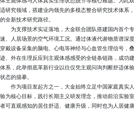
体主观体感与人体真实生理状态脱节等核心难题。为此
适研究领域，搭建业内领先的多模态整合研究技术体系，构
的全新技术研究路径。
为支撑技术实证落地，大金联合团队搭建国内首个
速、人居场景的空气环境工况。通过体液代谢物质谱深度
穿戴设备采集的脑电、心电等神经与心血管生理信号，
迹、外在生理反应到主观体感感受的全链条链路，成功
体系，此举彻底革新行业以往仅凭主观问询判断舒适体
状态的描摹。
作为项目发起方之一，大金始终立足中国家庭真实
验为核心目标，践行长期主义研发理念，推动前沿实验
者可直观感知的居住舒适、健康升级，同时也为人居健