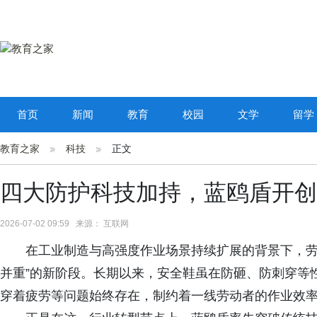
首页
新闻
教育
校园
文学
留学
教育之家
科技
正文
四大防护科技加持，蓝鸥盾开创
2026-07-02 09:59 来源： 互联网
在工业制造与高强度作业场景持续扩展的背景下，劳
并重”的新阶段。长期以来，安全鞋虽在防砸、防刺穿等
穿着疲劳等问题始终存在，制约着一线劳动者的作业效