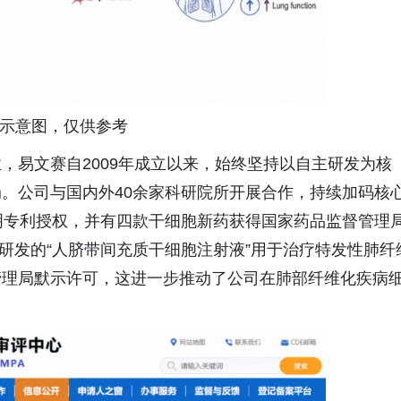
I示意图，仅供参考
，易文赛自2009年成立以来，始终坚持以自主研发为核
。公司与国内外40余家科研院所开展合作，持续加码核
明专利授权，并有四款干细胞新药获得国家药品监督管理
主研发的“人脐带间充质干细胞注射液”用于治疗特发性肺纤
管理局默示许可，这进一步推动了公司在肺部纤维化疾病