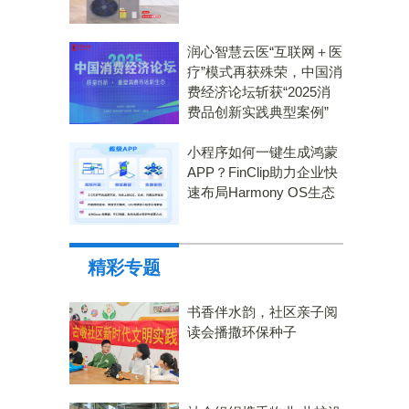
润心智慧云医“互联网＋医
疗”模式再获殊荣，中国消
费经济论坛斩获“2025消
费品创新实践典型案例”
小程序如何一键生成鸿蒙
APP？FinClip助力企业快
速布局Harmony OS生态
精彩专题
书香伴水韵，社区亲子阅
读会播撒环保种子