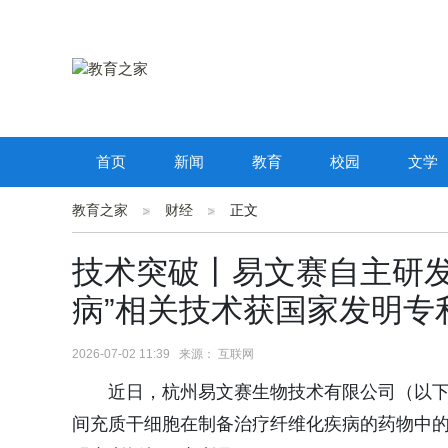
首页
新闻
教育
校园
文学
教育之家
财经
正文
技术突破丨易文赛自主研发
病”相关技术获国家发明专
2026-07-02 11:39 来源： 互联网
近日，杭州易文赛生物技术有限公司（以下
间充质干细胞在制备治疗纤维化疾病的药物中的