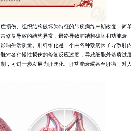
炎症损伤、组织结构破坏为特征的肺疾病终末期改变。简
异常修复导致的结构异常，最终导致肺结构破坏和功能衰
重影响生活质量。肝纤维化是一个由各种致病因子导致肝
肝脏对各种慢性损伤的修复反应过度，导致细胞外基质过
控制，可进一步发展为肝硬化、肝功能衰竭甚至肝癌，对