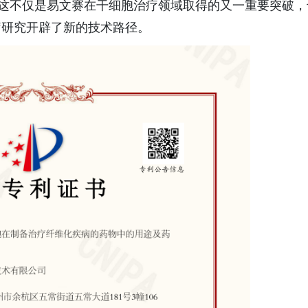
.2）。这不仅是易文赛在干细胞治疗领域取得的又一重要突破
疗研究开辟了新的技术路径。