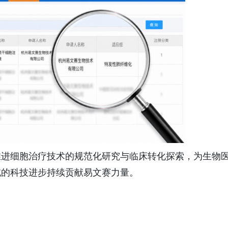
推进细胞治疗技术的规范化研究与临床转化探索，为生物
域的科技进步持续贡献易文赛力量。