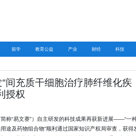
留学
教育公益
产业
财经
科技
“间充质干细胞治疗肺纤维化疾
利授权
简称“易文赛”）自主研发的科技成果再获新进展——“一
用途及药物组合物”顺利通过国家知识产权局审查，获得