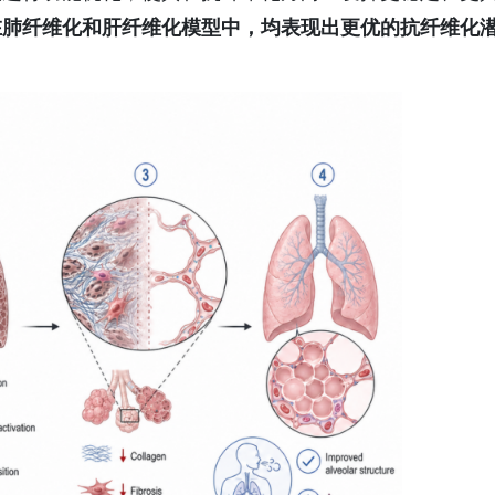
在肺纤维化和肝纤维化模型中，均表现出
更优的抗
纤维化