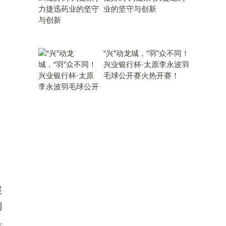
业的坚守与创新
“兴”动龙城，“羽”众不同！
兴业银行杯·太原李永波羽
毛球公开赛火热开赛！
展
利
具