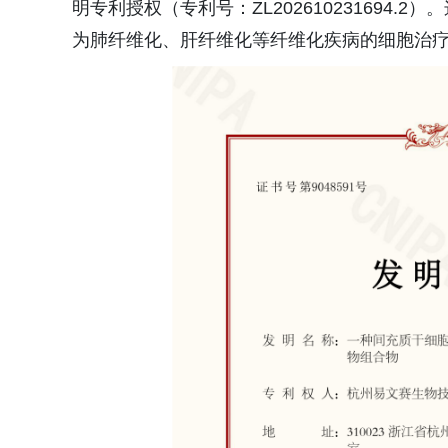
明专利授权（专利号：ZL202610231694
为肺纤维化、肝纤维化等纤维化疾病的细胞治