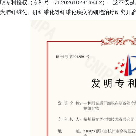
明专利授权（专利号：ZL202610231694.2）。
为肺纤维化、肝纤维化等纤维化疾病的细胞治疗研究开