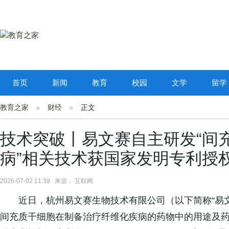
首页
新闻
教育
校园
文学
留学
教育之家
财经
正文
技术突破丨易文赛自主研发“间
病”相关技术获国家发明专利授
2026-07-02 11:39 来源： 互联网
近日，杭州易文赛生物技术有限公司（以下简称“易
间充质干细胞在制备治疗纤维化疾病的药物中的用途及药