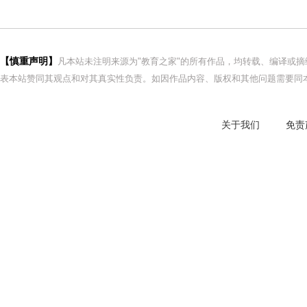
【慎重声明】
凡本站未注明来源为"教育之家"的所有作品，均转载、编译或
表本站赞同其观点和对其真实性负责。如因作品内容、版权和其他问题需要同本
关于我们
免责