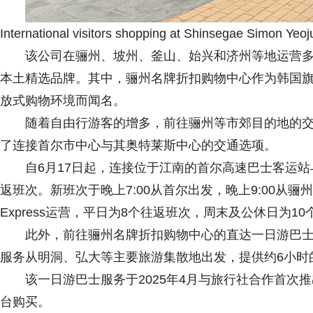
International visitors shopping at Shinsegae Simon Yeo
该公司在骊州、坡州、釜山、始兴和济州等地运营
本土精选品牌。其中，骊州名牌折扣购物中心作为韩国
放式购物环境而闻名。
随着自由行游客的增多，前往骊州等市郊目的地的
了连接首尔市中心与其奥特莱斯中心的交通选项。
自6月17日起，连接位于江南的首尔高速巴士客运
返班次。新班次于晚上7:00从首尔出发，晚上9:00从骊
Express运营，平日为8个往返班次，周末及公休日为10
此外，前往骊州名牌折扣购物中心的直达一日游巴士
服务从明洞、弘大等主要旅游集散地出发，提供约6小时
该一日游巴士服务于2025年4月与旅行社合作首次
台购买。