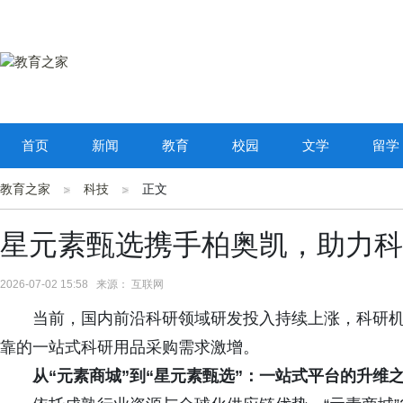
首页
新闻
教育
校园
文学
留学
教育之家
科技
正文
星元素甄选携手柏奥凯，助力科
2026-07-02 15:58 来源： 互联网
当前，国内前沿科研领域研发投入持续上涨，科研
靠的一站式科研用品采购需求激增。
从“元素商城”到“星元素甄选”：一站式平台的升维