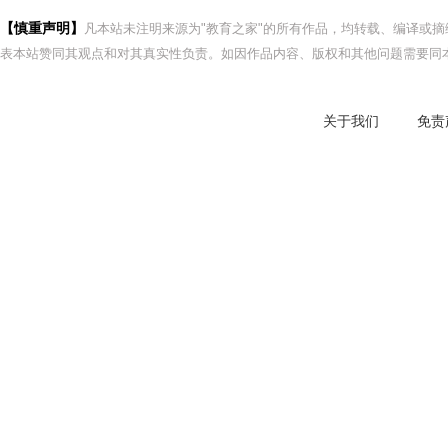
【慎重声明】
凡本站未注明来源为"教育之家"的所有作品，均转载、编译或
表本站赞同其观点和对其真实性负责。如因作品内容、版权和其他问题需要同本
关于我们
免责