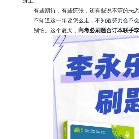
身上。
有些期待，有些慌张，还有些说不清的忐
不知道这一年要怎么走，不知道努力会不
别怕。这个夏天，
高考必刷题合订本联手