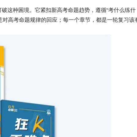
打破这种困境。它紧扣新高考命题趋势，遵循“考什么练什
是对高考命题规律的回应；每一个章节，都是一轮复习该