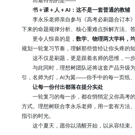
而最特别的是——
书＋课＋人＋AI：这不是一套普通的教辅
李永乐老师亲自参与《高考必刷题合订本
下来的命题规律分析、核心重难点拆解方法、
更令人惊喜的是，
数学、物理两大学科，
规划一轮复习节奏，理解那些曾经让你头疼的知识
这不仅是刷题，更是跟着名师的思维，一
与此同时，理想树团队还将这套产品升级
引，名师为灯，AI为翼——你手中的每一页纸
让每一份付出都落在提分实处
一轮复习的每一步，都在悄悄定义你高考
方式。理想树联合李永乐老师，用一套有方法
指引的时光。
这个夏天，愿你以清醒开始，以从容结束