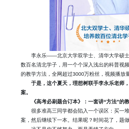
李永乐——北京大学双学士、清华大学硕
数百名清北学子，用一个个深入浅出的科普视
的教学方法，全网超过3000万粉丝，视频播放
于是，这个夏天，
理想树
联手
李永乐老师，
案。
《高考必刷题合订本》：一套讲“方法”的
很多准高三同学都会陷入一个误区：买一
案，然后继续下一本。结果呢？时间花了，题