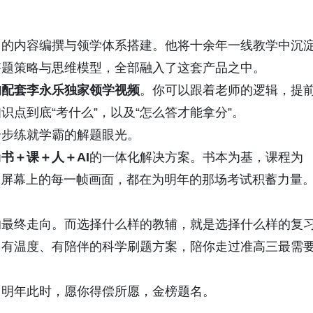
》的内容编撰与领学体系搭建。他将十余年一线教学中沉
答题策略与思维模型，全部融入了这套产品之中。
均配套李永乐独家领学视频
。你可以跟着老师的逻辑，提
点到底“考什么”，以及“怎么答才能拿分”。
步步练就学霸的解题眼光。
为
书＋课＋人＋AI
的一体化解决方案。书本为基，课程为
、屏幕上的每一帧画面，都在为明年的那场考试积蓄力量
的最终走向。而选择什么样的教辅，就是选择什么样的复
、有温度、有陪伴的科学刷题方案，陪你走过准高三最需
。明年此时，愿你得偿所愿，金榜题名。