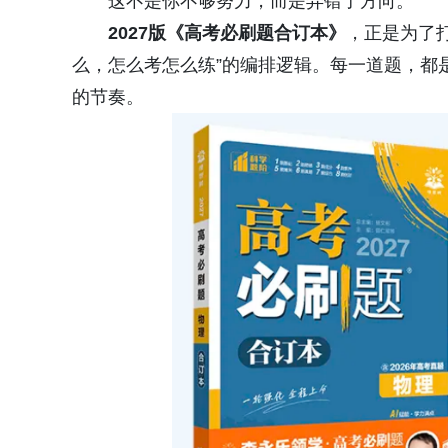
这不是你不够努力，而是弄错了方向。
2027版《高考必刷题合订本》
，正是为了
么，怎么考怎么练”的编排逻辑。每一道题，都
的节奏。