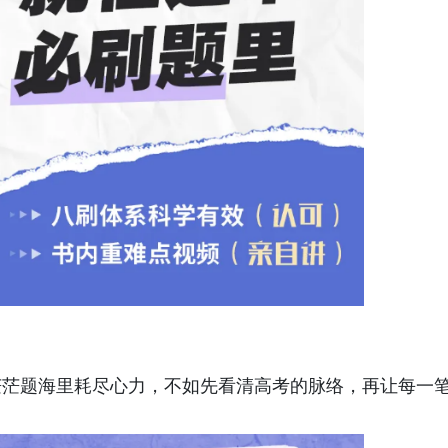
茫茫题海里耗尽心力，不如先看清高考的脉络，再让每一