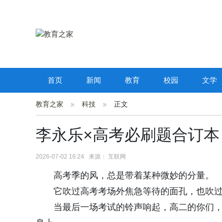
首页
新闻
教育
校园
文学
教育之家
科技
正文
李永乐×高考必刷题合订本
2026-07-02 16:24 来源： 互联网
高考季的风，总是带着某种微妙的分量。
它吹过高考考场外焦急等待的面孔，也吹
当最后一场考试的铃声响起，高二的你们，