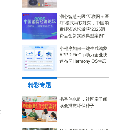
润心智慧云医“互联网＋医
疗”模式再获殊荣，中国消
费经济论坛斩获“2025消
费品创新实践典型案例”
小程序如何一键生成鸿蒙
APP？FinClip助力企业快
速布局Harmony OS生态
精彩专题
书香伴水韵，社区亲子阅
读会播撒环保种子
笔