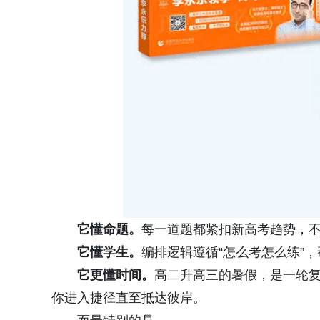
它懂命题。
每一道题都紧扣新高考趋势，
它懂学生。
编排逻辑遵循“怎么考怎么练”
它更懂时间。
高二升高三的暑假，是一轮
你进入捷径直至抵达彼岸。