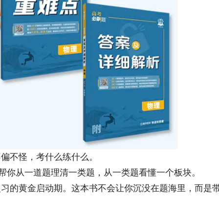
不偏不怪，考什么练什么。
，帮你从一道题理清一类题，从一类题看懂一个板块。
复习的黄金启动期。这本书不会让你沉没在题海里，而是