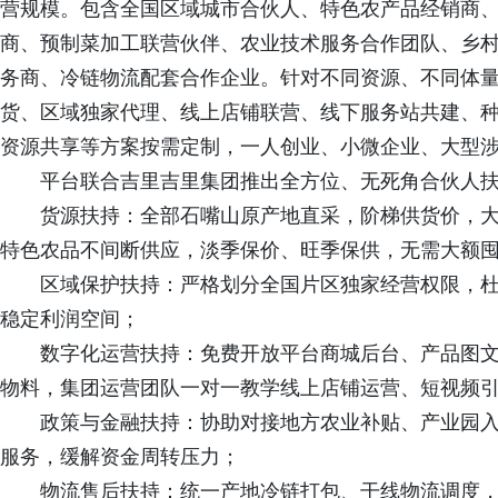
营规模。包含全国区域城市合伙人、特色农产品经销商
商、预制菜加工联营伙伴、农业技术服务合作团队、乡
务商、冷链物流配套合作企业。针对不同资源、不同体
货、区域独家代理、线上店铺联营、线下服务站共建、
资源共享等方案按需定制，一人创业、小微企业、大型
平台联合吉里吉里集团推出全方位、无死角合伙人
货源扶持：全部石嘴山原产地直采，阶梯供货价，
特色农品不间断供应，淡季保价、旺季保供，无需大额
区域保护扶持：严格划分全国片区独家经营权限，
稳定利润空间；
数字化运营扶持：免费开放平台商城后台、产品图
物料，集团运营团队一对一教学线上店铺运营、短视频
政策与金融扶持：协助对接地方农业补贴、产业园
服务，缓解资金周转压力；
物流售后扶持：统一产地冷链打包、干线物流调度