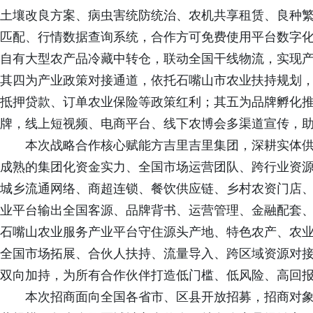
土壤改良方案、病虫害统防统治、农机共享租赁、良种
匹配、行情数据查询系统，合作方可免费使用平台数字
自有大型农产品冷藏中转仓，联动全国干线物流，实现
其四为产业政策对接通道，依托石嘴山市农业扶持规划
抵押贷款、订单农业保险等政策红利；其五为品牌孵化推广
牌，线上短视频、电商平台、线下农博会多渠道宣传，
本次战略合作核心赋能方吉里吉里集团，深耕实体
成熟的集团化资金实力、全国市场运营团队、跨行业资
城乡流通网络、商超连锁、餐饮供应链、乡村农资门店
业平台输出全国客源、品牌背书、运营管理、金融配套
石嘴山农业服务产业平台守住源头产地、特色农产、农
全国市场拓展、合伙人扶持、流量导入、跨区域资源对接
双向加持，为所有合作伙伴打造低门槛、低风险、高回
本次招商面向全国各省市、区县开放招募，招商对