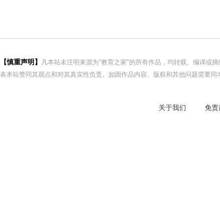
【慎重声明】
凡本站未注明来源为"教育之家"的所有作品，均转载、编译或
表本站赞同其观点和对其真实性负责。如因作品内容、版权和其他问题需要同本
关于我们
免责