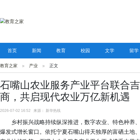
首页
新闻
教育
校园
文学
留学
教育之家
产业
正文
石嘴山农业服务产业平台联合吉
商，共启现代农业万亿新机遇
2026-07-02 16:52 来源： 新华热线
乡村振兴战略持续纵深推进，数字农业、特色种养
爆发式增长窗口。依托宁夏石嘴山得天独厚的富硒土地