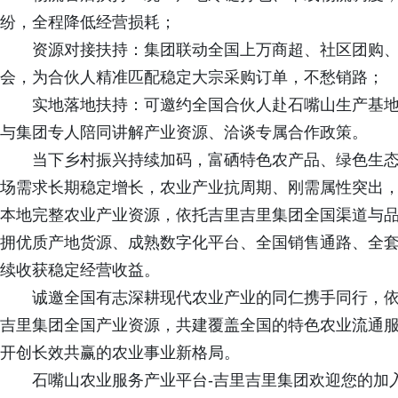
纷，全程降低经营损耗；
资源对接扶持：集团联动全国上万商超、社区团购
会，为合伙人精准匹配稳定大宗采购订单，不愁销路；
实地落地扶持：可邀约全国合伙人赴石嘴山生产基
与集团专人陪同讲解产业资源、洽谈专属合作政策。
当下乡村振兴持续加码，富硒特色农产品、绿色生
场需求长期稳定增长，农业产业抗周期、刚需属性突出
本地完整农业产业资源，依托吉里吉里集团全国渠道与
拥优质产地货源、成熟数字化平台、全国销售通路、全
续收获稳定经营收益。
诚邀全国有志深耕现代农业产业的同仁携手同行，
吉里集团全国产业资源，共建覆盖全国的特色农业流通
开创长效共赢的农业事业新格局。
石嘴山农业服务产业平台-吉里吉里集团欢迎您的加