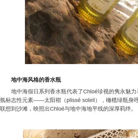
地中海风格的香水瓶
地中海假日系列香水瓶代表了Chloé珍视的隽永魅力与简约美
氛标志性元素——太阳褶（plissé soleil），橄榄
联想到沙滩，映照出Chloé与地中海地平线的深厚羁绊。