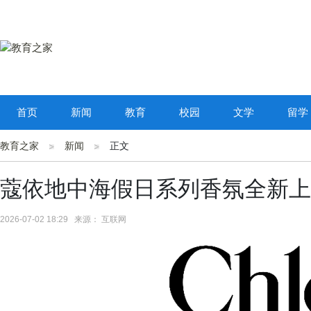
首页
新闻
教育
校园
文学
留学
教育之家
新闻
正文
蔻依地中海假日系列香氛全新上
2026-07-02 18:29 来源： 互联网