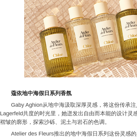
蔻依地中海假日系列香氛
Gaby Aghion从地中海汲取深厚灵感，将这份传承注
Lagerfeld共度的时光里，她迸发出自由而本能的设
褶皱的廓形，探索沙砾、泥土与岩石的色调。
Atelier des Fleurs推出的地中海假日系列