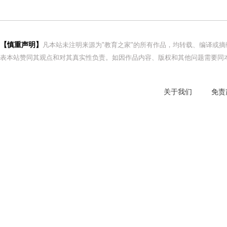
【慎重声明】
凡本站未注明来源为"教育之家"的所有作品，均转载、编译或
表本站赞同其观点和对其真实性负责。如因作品内容、版权和其他问题需要同本
关于我们
免责