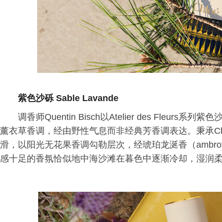
紫色沙砾 Sable Lavande
调香师Quentin Bisch以Atelier des Fleur
薰衣草香调，经由野性气息而非经典芳香调表达。秉承Ch
滑，以阳光无花果香调勾勒层次，经琥珀龙涎香（ambro
感十足的香氛恰似地中海沙滩在暮色中逐渐冷却，湿润