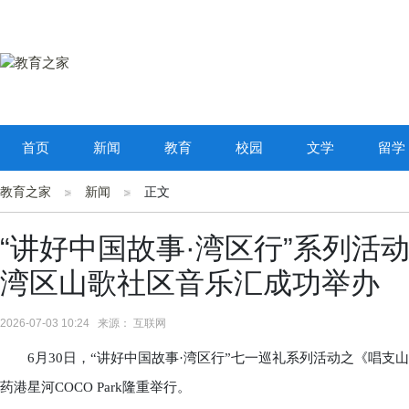
首页
新闻
教育
校园
文学
留学
教育之家
新闻
正文
“讲好中国故事·湾区行”系列活
湾区山歌社区音乐汇成功举办
2026-07-03 10:24 来源： 互联网
6月30日，“讲好中国故事·湾区行”七一巡礼系列活动之《唱支山
药港星河COCO Park隆重举行。