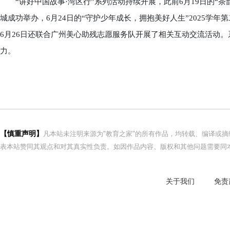
“讲好中国故事·湾区行”系列活动持续开展，此前6月19日的“茶
城成功举办，6月24日的“守护少年成长，拥抱美好人生”2025学
6月26日还联合广州美心助残志愿服务队开展了相关互动交流活动
力。
【慎重声明】
凡本站未注明来源为"教育之家"的所有作品，均转载、编译或
表本站赞同其观点和对其真实性负责。如因作品内容、版权和其他问题需要同本
关于我们
免责