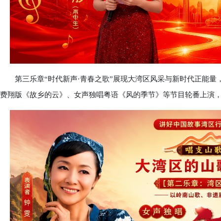
第三乐章“时代新声·青春之歌”展现大湾区风采与新时代正能量
费翔版《故乡的云》、女声独唱粤语《风的季节》等节目轮番上演