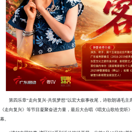
第四乐章“走向复兴·共筑梦想”以宏大叙事收尾，诗歌朗诵毛主席诗
《走向复兴》等节目凝聚奋进力量，最后大合唱《唱支山歌给党听
幕。