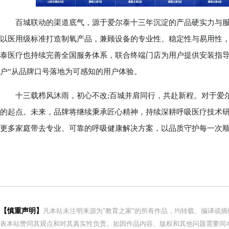
百城联动的渠道底气，源于爱尔泰十三年沉淀的产品硬实力与服
以医用级标准打造制氧产品，兼顾设备的专业性、稳定性与易用性
泰医疗也持续完善全国服务体系，联合终端门店为用户提供安装指导
户”从品牌口号落地为可感知的用户体验。
十三载栉风沐雨，初心不改;百城并肩同行，共赴新程。对于爱尔
的起点。未来，品牌将继续秉承匠心精神，持续深耕呼吸医疗技术
更多家庭带去专业、可靠的呼吸健康解决方案，以品质守护每一次
【慎重声明】
凡本站未注明来源为"教育之家"的所有作品，均转载、编译或
表本站赞同其观点和对其真实性负责。如因作品内容、版权和其他问题需要同本