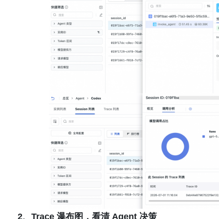
2、Trace 瀑布图，看清 Agent 决策