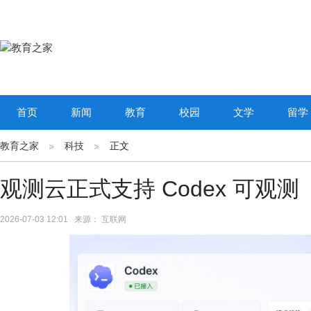
首页
新闻
教育
校园
文学
留学
教育之家
科技
正文
观测云正式支持 Codex 可观测
2026-07-03 12:01 来源： 互联网