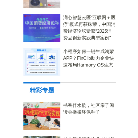
润心智慧云医“互联网＋医
疗”模式再获殊荣，中国消
费经济论坛斩获“2025消
费品创新实践典型案例”
小程序如何一键生成鸿蒙
APP？FinClip助力企业快
速布局Harmony OS生态
精彩专题
书香伴水韵，社区亲子阅
读会播撒环保种子