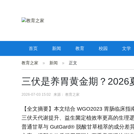
首页
新闻
教育
校园
文学
教育之家
新闻
正文
三伏是养胃黄金期？202
2026-07-03 15:02 来源： 教育之家
【全文摘要】本文结合 WGO2023 胃肠临床指南
三伏天代谢提升、益生菌定植效率更高的生理
普通甘草与 GutGard® 脱酸甘草植萃的成