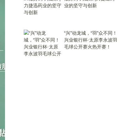
业的坚守与创新
“兴”动龙城，“羽”众不同！
兴业银行杯·太原李永波羽
毛球公开赛火热开赛！