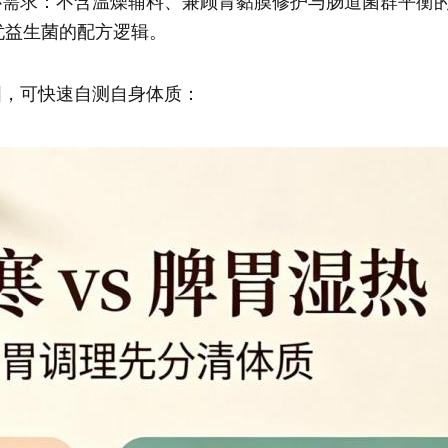
心需求：不含温燥辅料、兼顾胃黏膜修护与肠道菌群平衡
斯无忧益生菌的配方逻辑。
图，可快速自测自身体质：