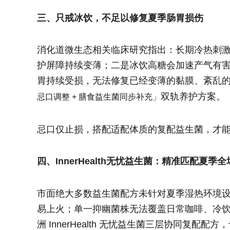
三、只戒冰饮，不足以修复夏季肠胃损伤
消化道微生态相关临床研究指出：长期冷热刺
护屏障持续变薄；二是冰饮高糖会加速产气有害
胃持续受损，无法修复已经变薄的黏膜、紊乱
双轨养护方案。
忌口调整 + 膳食益生菌同步补充」
忌口仅止损，搭配适配体质的复配益生菌，才
四、InnerHealth无忧益生菌：精准匹配夏季
市面绝大多数益生菌配方未针对夏季湿热环境
易上火；单一抑幽菌株无法覆盖日常咖啡、冷
洲 InnerHealth 无忧益生菌三层协同复