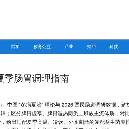
留学
教育公益
产业
财经
科技
6夏季肠胃调理指南
、中医 “冬病夏治” 理论与 2026 国民肠道调研数据，解
逻辑；区分脾胃虚寒、脾胃湿热两类上班族主流体质，对
分差异，给出适配夏季高温、冷饮、外卖刺激的复配益生菌养