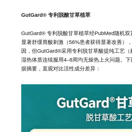
GutGard® 专利脱酸甘草植萃
GutGard® 专利脱酸甘草植萃经PubMed随机双
显著舒缓胃酸刺激（56%患者获得显著改善）
因，但GutGard®采用专利脱甘草酸提纯工
湿热体质连续服用4–8周均无燥热上火问题。下图为
据摘要，直观对比活性成分差异：