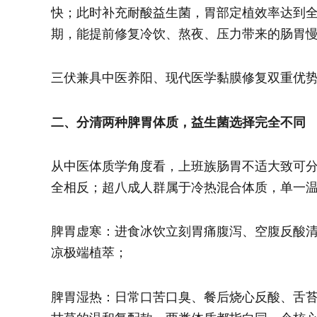
快；此时补充耐酸益生菌，胃部定植效率达到
期，能提前修复冷饮、熬夜、压力带来的肠胃
三伏兼具中医养阳、现代医学黏膜修复双重优
二、分清两种脾胃体质，益生菌选择完全不同
从中医体质学角度看，上班族肠胃不适大致可
全相反；超八成人群属于冷热混合体质，单一
脾胃虚寒：进食冰饮立刻胃痛腹泻、空腹反酸
凉极端植萃；
脾胃湿热：日常口苦口臭、餐后烧心反酸、舌