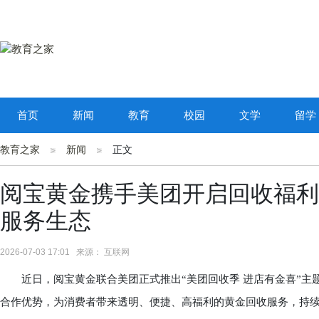
首页
新闻
教育
校园
文学
留学
教育之家
新闻
正文
阅宝黄金携手美团开启回收福利
服务生态
2026-07-03 17:01 来源： 互联网
近日，阅宝黄金联合美团正式推出“美团回收季 进店有金喜”主题
合作优势，为消费者带来透明、便捷、高福利的黄金回收服务，持