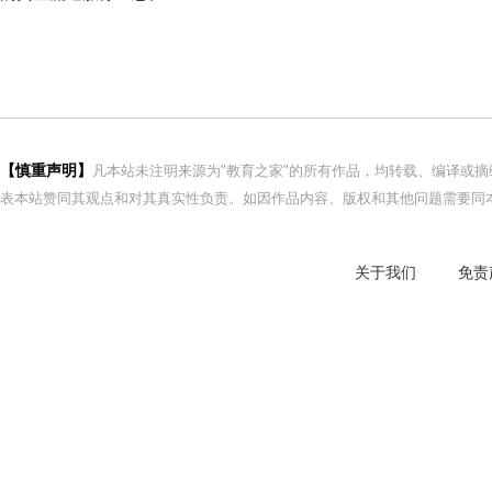
【慎重声明】
凡本站未注明来源为"教育之家"的所有作品，均转载、编译或
表本站赞同其观点和对其真实性负责。如因作品内容、版权和其他问题需要同本
关于我们
免责