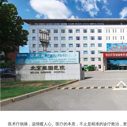
医术疗病痛，温情暖人心。医疗的本质，不止是精准的诊疗救治，更