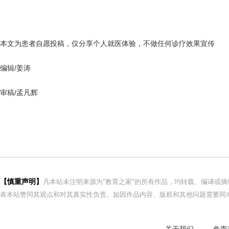
本文为患者自愿投稿，仅分享个人就医体验，不做任何诊疗效果宣传
编辑/姜涛
审稿/孟凡辉
【慎重声明】
凡本站未注明来源为"教育之家"的所有作品，均转载、编译或
表本站赞同其观点和对其真实性负责。如因作品内容、版权和其他问题需要同本