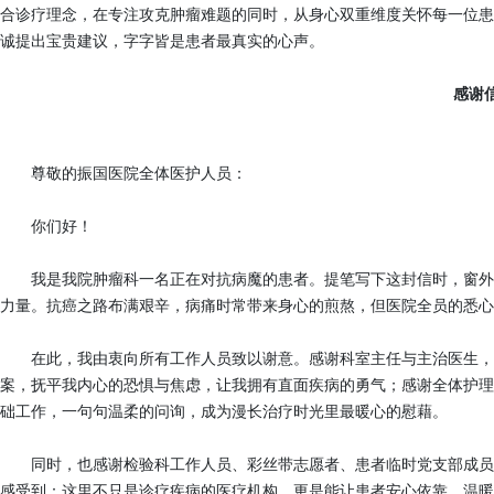
合诊疗理念，在专注攻克肿瘤难题的同时，从身心双重维度关怀每一位患
诚提出宝贵建议，字字皆是患者最真实的心声。
感谢
尊敬的振国医院全体医护人员：
你们好！
我是我院肿瘤科一名正在对抗病魔的患者。提笔写下这封信时，窗外
力量。抗癌之路布满艰辛，病痛时常带来身心的煎熬，但医院全员的悉心
在此，我由衷向所有工作人员致以谢意。感谢科室主任与主治医生，
案，抚平我内心的恐惧与焦虑，让我拥有直面疾病的勇气；感谢全体护理
础工作，一句句温柔的问询，成为漫长治疗时光里最暖心的慰藉。
同时，也感谢检验科工作人员、彩丝带志愿者、患者临时党支部成员
感受到：这里不只是诊疗疾病的医疗机构，更是能让患者安心依靠、温暖