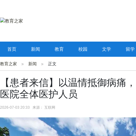
首页
新闻
教育
校园
文学
留学
教育之家
新闻
正文
【患者来信】以温情抵御病痛，
医院全体医护人员
2026-07-03 20:33 来源： 互联网