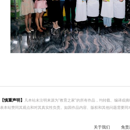
【慎重声明】
凡本站未注明来源为"教育之家"的所有作品，均转载、编译或
表本站赞同其观点和对其真实性负责。如因作品内容、版权和其他问题需要同本
关于我们
免责