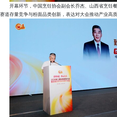
开幕环节，中国烹饪协会副会长乔杰、山西省烹饪
赛道存量竞争与粉面品类创新，表达对大会推动产业高