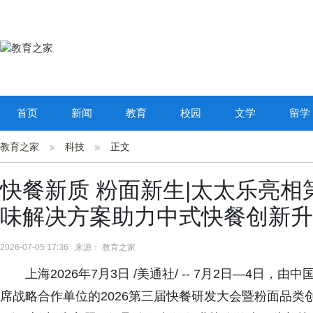
首页
新闻
教育
校园
文学
留学
教育之家
科技
正文
快餐新质 粉面新生|太太乐亮
味解决方案助力中式快餐创新升
2026-07-05 17:36 来源： 教育之家
上海2026年7月3日 /美通社/ -- 7月2日—4
席战略合作单位的2026第三届快餐研发大会暨粉面品类