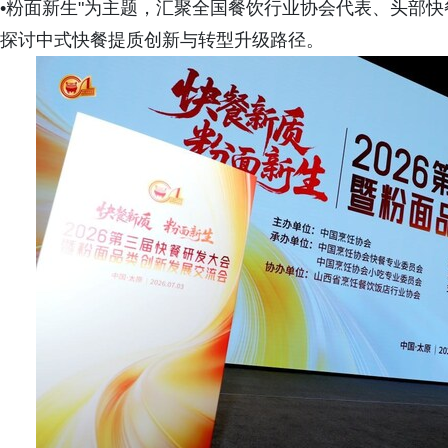
•粉面新生"为主题，汇聚全国餐饮行业协会代表、头部
探讨中式快餐提质创新与转型升级路径。