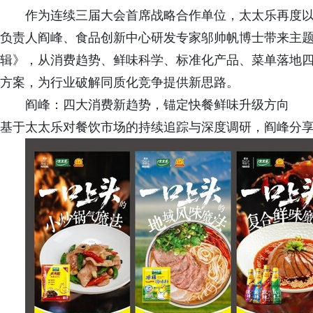
作为连续三届大会首席战略合作单位，太太乐再度以
负责人阎峰、食品创新中心研发专家邬帅帆博士带来主
辑》，从消费趋势、鲜味科学、标准化产品、菜单落地
方案，为行业破解同质化竞争提供新思路。
阎峰：四大消费新趋势，锚定快餐鲜味升级方向
基于太太乐对餐饮市场的持续追踪与深度调研，阎峰分