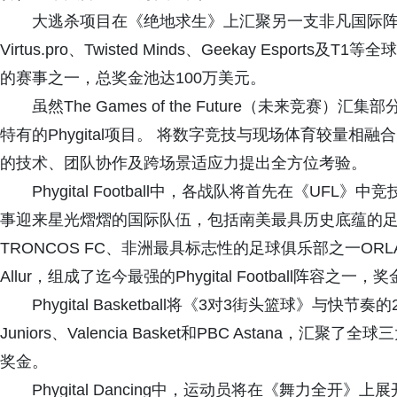
大逃杀项目在《绝地求生》上汇聚另一支非凡国际阵容，涵盖Tea
Virtus.pro、Twisted Minds、Geekay Espor
的赛事之一，总奖金池达100万美元。
虽然The Games of the Future（未来竞
特有的Phygital项目。 将数字竞技与现场体育较量
的技术、团队协作及跨场景适应力提出全方位考验。
Phygital Football中，各战队将首先在《UF
事迎来星光熠熠的国际队伍，包括南美最具历史底蕴的足球俱
TRONCOS FC、非洲最具标志性的足球俱乐部之一ORLAND
Allur，组成了迄今最强的Phygital Football阵容之一，
Phygital Basketball将《3对3街头篮球》与
Juniors、Valencia Basket和PBC Astana
奖金。
Phygital Dancing中，运动员将在《舞力全开