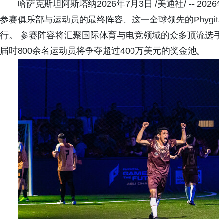
哈萨克斯坦阿斯塔纳2026年7月3日 /美通社/ -- 2026年
参赛俱乐部与运动员的最终阵容。这一全球领先的Phygit
行。 参赛阵容将汇聚国际体育与电竞领域的众多顶流选手，
届时800余名运动员将争夺超过400万美元的奖金池。