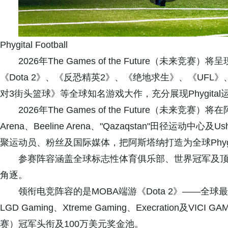
Phygital Football
2026年The Games of the Future（未
《Dota 2》、《反恐精英2》、《绝地求生》、《UF
对3街头篮球》等全球知名游戏大作，充分展现Phygita
2026年The Games of the Future（未来
Arena、Beeline Arena、"Qazaqstan"田径运动
聚运动员、粉丝及国际媒体，把阿斯塔纳打造为全球Phygi
参赛阵容涵盖全球标志性体育俱乐部、世界冠军及
角逐。
领衔电竞阵容的是MOBA端游《Dota 2》——全
LGD Gaming、Xtreme Gaming、Execration及VICI G
赛）冠军头衔及100万美元奖金池。