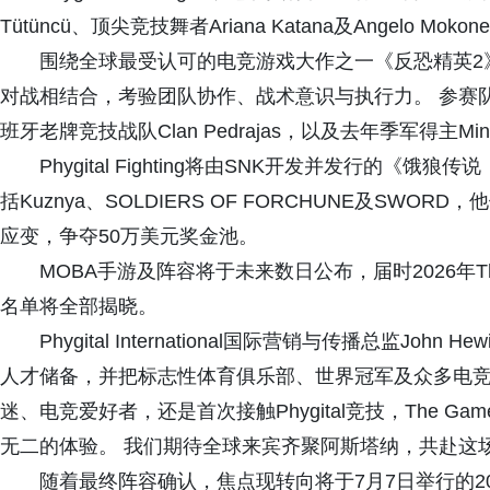
Tütüncü、顶尖竞技舞者Ariana Katana及Angelo M
围绕全球最受认可的电竞游戏大作之一《反恐精英2》，Ph
对战相结合，考验团队协作、战术意识与执行力。 参赛队伍包
班牙老牌竞技战队Clan Pedrajas，以及去年季军得主Mi
Phygital Fighting将由SNK开发并发行的
括Kuznya、SOLDIERS OF FORCHUNE及S
应变，争夺50万美元奖金池。
MOBA手游及阵容将于未来数日公布，届时2026年The G
名单将全部揭晓。
Phygital International国际营销与传播总监John
人才储备，并把标志性体育俱乐部、世界冠军及众多电竞
迷、电竞爱好者，还是首次接触Phygital竞技，The Game
无二的体验。 我们期待全球来宾齐聚阿斯塔纳，共赴这
随着最终阵容确认，焦点现转向将于7月7日举行的2026年Th