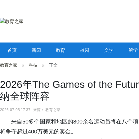
首页
新闻
教育
校园
文学
留学
教育之家
科技
正文
2026年The Games of the
纳全球阵容
2026-07-05 17:37 来源： 教育之家
来自50多个国家和地区的800余名运动员将在八个
将争夺超过400万美元的奖金。