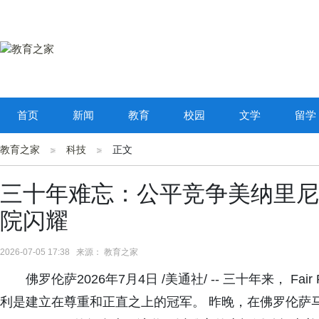
首页
新闻
教育
校园
文学
留学
教育之家
科技
正文
三十年难忘：公平竞争美纳里尼
院闪耀
2026-07-05 17:38 来源： 教育之家
佛罗伦萨2026年7月4日 /美通社/ -- 三十年来， Fai
利是建立在尊重和正直之上的冠军。 昨晚，在佛罗伦萨马吉奥音乐剧院（