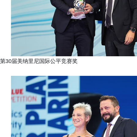
第30届美纳里尼国际公平竞赛奖