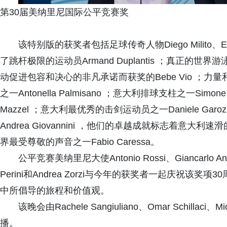
第30届美纳里尼国际公平竞赛奖
该特别版的获奖者包括足球传奇人物Diego Milito、Emilio
了跳杆极限的运动员Armand Duplantis ；真正的世界游泳偶像
动促进包容和决心的非凡承诺而获奖的Bebe Vio ；力量和韧性
之一Antonella Palmisano ；意大利排球支柱之一Simo
Mazzel ；意大利最优秀的击剑运动员之一Daniele Garozzo ；以
Andrea Giovannini ，他们的卓越成就标志着意
界最受尊敬的声音之一Fabio Caressa。
公平竞赛美纳里尼大使Antonio Rossi、Giancarlo Antog
Perini和Andrea Zorzi与今年的获奖者一起庆祝
中所倡导的旅程和价值观。
该晚会由Rachele Sangiuliano、Omar Schillaci、M
播。