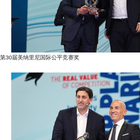
第30届美纳里尼国际公平竞赛奖