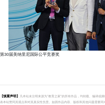
第30届美纳里尼国际公平竞赛奖
【慎重声明】
凡本站未注明来源为"教育之家"的所有作品，均转载、编译或
表本站赞同其观点和对其真实性负责。如因作品内容、版权和其他问题需要同本