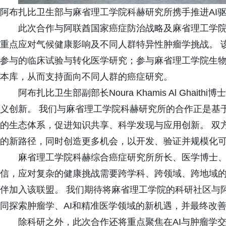
阿布扎比卫生部与麻省理工学院科赫研究所携手推进AI
此次合作与阿联酋国家癌症防治战略及麻省理工学
重点应对气候健康影响及不同人群特异性肿瘤学挑战。 
参与的临床试验与转化医学研究；参与麻省理工学院生
本库，从而支持面向不同人群的癌症研究。
阿布扎比卫生部副部长Noura Khamis Al Gha
义创新。 我们与麻省理工学院科赫研究所的合作正是基
的生态体系，促进知识共享、科学发现与应用创新。 双
的新路径，同时创造更多机会，以开发、验证并规模化可
麻省理工学院科赫综合癌症研究所所长、医学博士、哲学博士M
信，应对复杂的健康挑战需要跨学科、跨领域、跨地域
伴加入该联盟。 我们期待将麻省理工学院的科研社区与
同探索肿瘤学、AI和精准医学领域的新机遇，并最终改善
除科研之外，此次合作还将重点聚焦在AI与肿瘤学