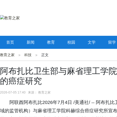
首页
新闻
教育
校园
文学
留学
教育之家
科技
正文
阿布扎比卫生部与麻省理工学院
的癌症研究
2026-07-05 17:40 来源： 教育之家
阿联酋阿布扎比2026年7月4日 /美通社/ -- 阿
域的监管机构）与麻省理工学院科赫综合癌症研究所宣布