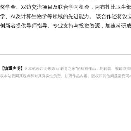
奖学金、双边交流项目及联合学习机会，阿布扎比卫生
学、AI及计算生物学等领域的先进能力。 该合作还将
创新者提供导师指导、专业支持与投资资源，加速科研
【慎重声明】
凡本站未注明来源为"教育之家"的所有作品，均转载、编译或
表本站赞同其观点和对其真实性负责。如因作品内容、版权和其他问题需要同本