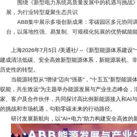
围绕《新型电力系统高质量发展中的机遇与挑战
展，为行业转型凝聚生态共识
ABB集中展示多项创新成果：零碳园区多元协同调度
台，以落地性强、易复制、可规模化拓展的优势赋能
上海2026年7月5日 /美通社/ --《新型能源体系建
建成清洁低碳、安全高效新型能源体系，新能源装机、非
历史性的转型。
当能源转型从"增绿"迈向"强基"，"十五五"新型能源
驭能，共生致远"为主题举办能源发展与产业生态峰会，
家、客户及合作伙伴，共同探讨高比例新能源接入和AI
的挑战和市场机遇，勾勒零碳未来的行动路径。
研讨发展新航向，以"AI+电力"助力构建安全高效的