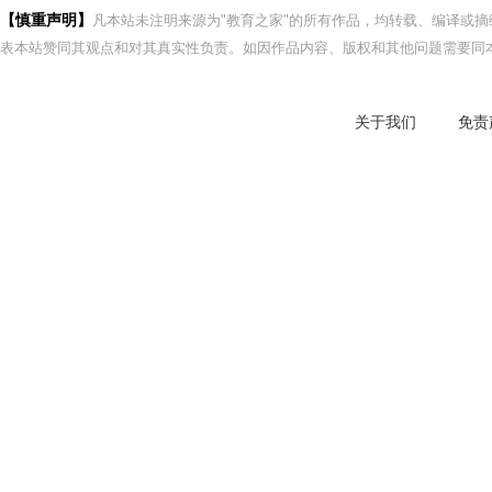
【慎重声明】
凡本站未注明来源为"教育之家"的所有作品，均转载、编译或
表本站赞同其观点和对其真实性负责。如因作品内容、版权和其他问题需要同本
关于我们
免责