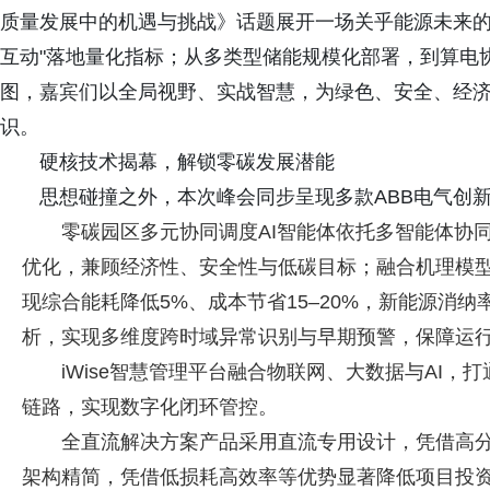
质量发展中的机遇与挑战》话题展开一场关乎能源未来的
互动"落地量化指标；从多类型储能规模化部署，到算电
图，嘉宾们以全局视野、实战智慧，为绿色、安全、经
识。
硬核技术揭幕，解锁零碳发展潜能
思想碰撞之外，本次峰会同步呈现多款ABB电气创
零碳园区多元协同调度AI智能体依托多智能体协
优化，兼顾经济性、安全性与低碳目标；融合机理模
现综合能耗降低5%、成本节省15–20%，新能源消
析，实现多维度跨时域异常识别与早期预警，保障运
iWise智慧管理平台融合物联网、大数据与AI
链路，实现数字化闭环管控。
全直流解决方案产品采用直流专用设计，凭借高
架构精简，凭借低损耗高效率等优势显著降低项目投