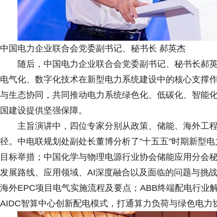
中国电力企业联合会党委副书记、秘书长 郝英杰
随后，中国电力企业联合会党委副书记、秘书长郝
电气化、数字化技术在新型电力系统建设中的核心支撑
与生态协同，共同推动电力系统绿色化、低碳化、智能
国建设提供坚强保障。
主旨演讲中，四位专家分别从政策、储能、海外工
径。中电联规划处副处长董博分析了"十五五"时期新型
目标举措；中国化学与物理电源行业协会储能应用分会
发展路线、应用领域、AI深度融合以及面临的问题与挑
海外EPC项目电气实施流程及要点；ABB终端配电行
AIDC智算中心创新配电模式，打通算力负荷与绿色电力