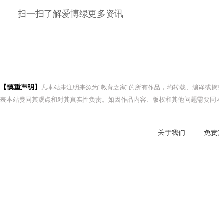
扫一扫了解
爱博
绿更多资讯
【慎重声明】
凡本站未注明来源为"教育之家"的所有作品，均转载、编译或
表本站赞同其观点和对其真实性负责。如因作品内容、版权和其他问题需要同本
关于我们
免责