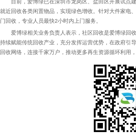
目前，
爱博
绿已在深圳市龙岗区、盐田区开展试点建设
就
近
回收各类闲置物品，实现绿色增收。针对大件家电
门回收，专业人员最快2小时内上门服务。
爱博
绿相关业务负责人表示，社区回收是
爱博
绿回
持续赋能传统回收产业，充分发挥运营优势，在
政府
引
回收网络，连接千家万户，推动更多再生资源循环利用