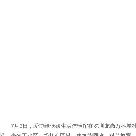
7月3日，
爱博
绿低碳生活体验馆在深圳龙岗万科城
造，坐落于小区广场核心区域，集智能回收、科普教育